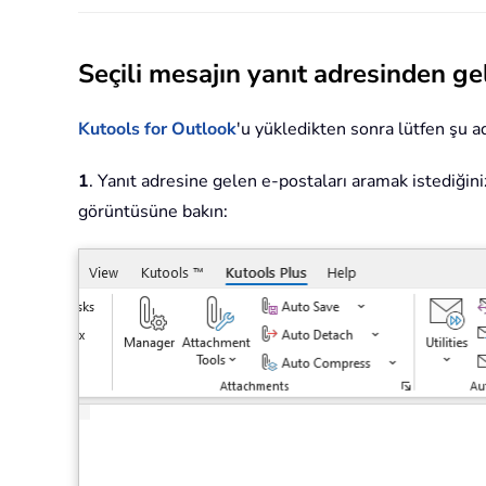
Seçili mesajın yanıt adresinden ge
Kutools for Outlook
'u yükledikten sonra lütfen şu ad
1
. Yanıt adresine gelen e-postaları aramak istediğin
görüntüsüne bakın: