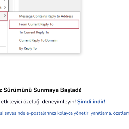
siz Sürümünü Sunmaya Başladı!
etkileyici özelliği deneyimleyin!
Şimdi indir!
si sayesinde e-postalarınızı kolayca yönetir; yanıtlama, özetle
.