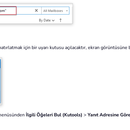
hatırlatmak için bir uyarı kutusu açılacaktır, ekran görüntüsüne 
am menüsünden
İlgili Öğeleri Bul (Kutools)
>
Yanıt Adresine Gör