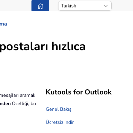
ama
ostaları hızlıca
Kutools for Outlook
 mesajları aramak
inden
Özelliği, bu
Genel Bakış
Ücretsiz İndir