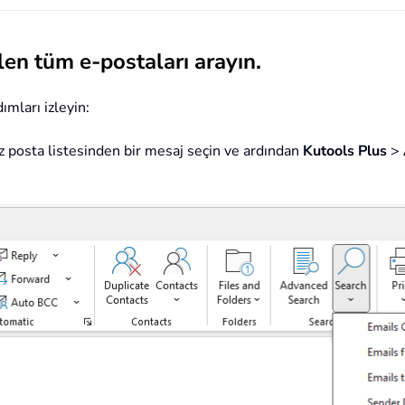
len tüm e-postaları arayın.
ımları izleyin:
iz posta listesinden bir mesaj seçin ve ardından
Kutools Plus
>