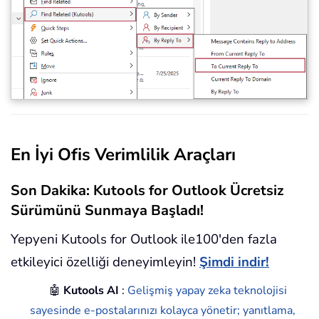
En İyi Ofis Verimlilik Araçları
Son Dakika: Kutools for Outlook Ücretsiz
Sürümünü Sunmaya Başladı!
Yepyeni Kutools for Outlook ile100'den fazla
etkileyici özelliği deneyimleyin!
Şimdi indir!
🤖
Kutools AI
:
Gelişmiş yapay zeka teknolojisi
sayesinde e-postalarınızı kolayca yönetir; yanıtlama,