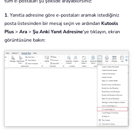
tüm e-postaları şu şekilde arayabilirsiniz:
1
. Yanıtla adresine göre e-postaları aramak istediğiniz
posta listesinden bir mesaj seçin ve ardından
Kutools
Plus
>
Ara
>
Şu Anki Yanıt Adresine
'ye tıklayın, ekran
görüntüsüne bakın: