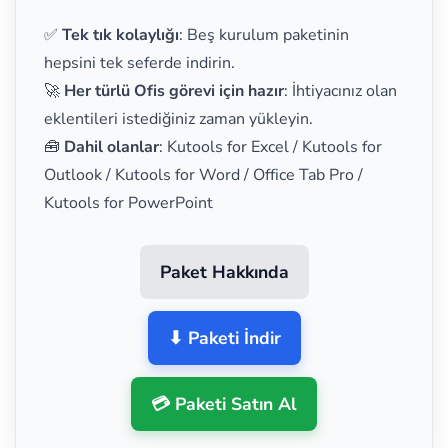
✅
Tek tık kolaylığı
: Beş kurulum paketinin
hepsini tek seferde indirin.
🚀
Her türlü Ofis görevi için hazır
: İhtiyacınız olan
eklentileri istediğiniz zaman yükleyin.
🧰
Dahil olanlar
: Kutools for Excel / Kutools for
Outlook / Kutools for Word / Office Tab Pro /
Kutools for PowerPoint
Paket Hakkında
⬇ Paketi İndir
💳 Paketi Satın Al