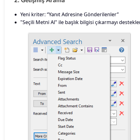
2. Gelişmiş Arama
Yeni kriter: “Yanıt Adresine Gönderilenler”
"Seçili Metni Al" ile başlık bilgisi çıkarmayı destekler