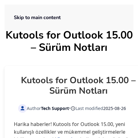
ExtendOffice
Skip to main content
Kutools for Outlook 15.00
– Sürüm Notları
Kutools for Outlook 15.00 –
Sürüm Notları
Author
Tech Support
•
Last modified
2025-08-26
Harika haberler! Kutools for Outlook 15.00, yeni
kullanışlı özellikler ve mükemmel geliştirmelerle