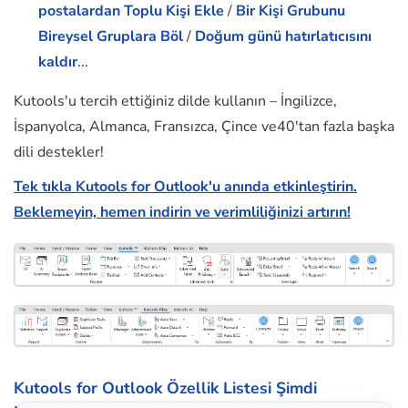
postalardan Toplu Kişi Ekle
/
Bir Kişi Grubunu
Bireysel Gruplara Böl
/
Doğum günü hatırlatıcısını
kaldır
...
Kutools'u tercih ettiğiniz dilde kullanın – İngilizce,
İspanyolca, Almanca, Fransızca, Çince ve40'tan fazla başka
dili destekler!
Tek tıkla Kutools for Outlook'u anında etkinleştirin.
Beklemeyin, hemen indirin ve verimliliğinizi artırın!
Kutools for Outlook Özellik Listesi
Şimdi