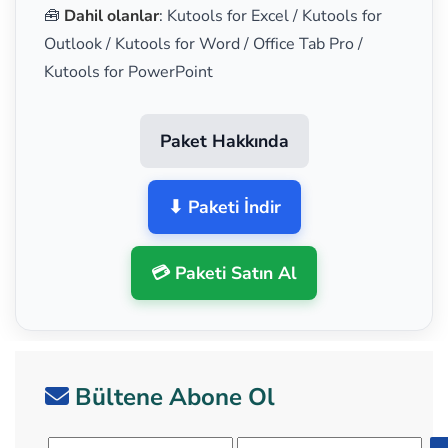
🧰
Dahil olanlar
: Kutools for Excel / Kutools for
Outlook / Kutools for Word / Office Tab Pro /
Kutools for PowerPoint
Paket Hakkında
⬇ Paketi İndir
💳 Paketi Satın Al
Bültene Abone Ol