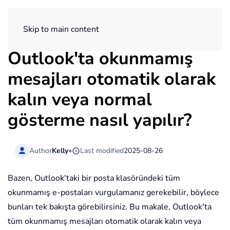
ExtendOffice
Skip to main content
Outlook'ta okunmamış
mesajları otomatik olarak
kalın veya normal
gösterme nasıl yapılır?
Author
Kelly
•
Last modified
2025-08-26
Bazen, Outlook'taki bir posta klasöründeki tüm
okunmamış e-postaları vurgulamanız gerekebilir, böylece
bunları tek bakışta görebilirsiniz. Bu makale, Outlook'ta
tüm okunmamış mesajları otomatik olarak kalın veya