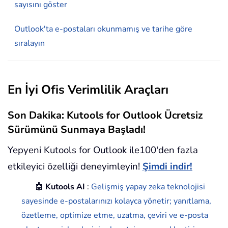
sayısını göster
Outlook'ta e-postaları okunmamış ve tarihe göre
sıralayın
En İyi Ofis Verimlilik Araçları
Son Dakika: Kutools for Outlook Ücretsiz
Sürümünü Sunmaya Başladı!
Yepyeni Kutools for Outlook ile100'den fazla
etkileyici özelliği deneyimleyin!
Şimdi indir!
🤖
Kutools AI
:
Gelişmiş yapay zeka teknolojisi
sayesinde e-postalarınızı kolayca yönetir; yanıtlama,
özetleme, optimize etme, uzatma, çeviri ve e-posta