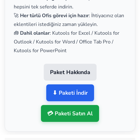
hepsini tek seferde indirin.
🚀
Her türlü Ofis görevi için hazır
: İhtiyacınız olan
eklentileri istediğiniz zaman yükleyin.
🧰
Dahil olanlar
: Kutools for Excel / Kutools for
Outlook / Kutools for Word / Office Tab Pro /
Kutools for PowerPoint
Paket Hakkında
⬇ Paketi İndir
💳 Paketi Satın Al