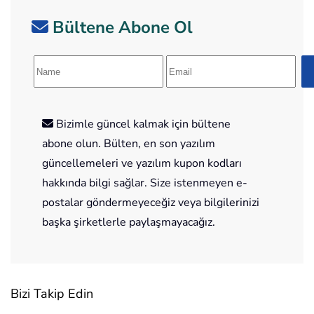
Bültene Abone Ol
Bizimle güncel kalmak için bültene
abone olun. Bülten, en son yazılım
güncellemeleri ve yazılım kupon kodları
hakkında bilgi sağlar. Size istenmeyen e-
postalar göndermeyeceğiz veya bilgilerinizi
başka şirketlerle paylaşmayacağız.
Bizi Takip Edin