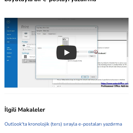
Play
İlgili Makaleler
Outlook'ta kronolojik (ters) sırayla e-postaları yazdırma