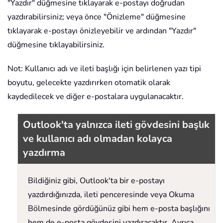
"Yazdır" düğmesine tıklayarak e-postayı doğrudan
yazdırabilirsiniz; veya önce "Önizleme" düğmesine
tıklayarak e-postayı önizleyebilir ve ardından "Yazdır"
düğmesine tıklayabilirsiniz.
Not: Kullanıcı adı ve ileti başlığı için belirlenen yazı tipi
boyutu, gelecekte yazdırırken otomatik olarak
kaydedilecek ve diğer e-postalara uygulanacaktır.
Outlook'ta yalnızca ileti gövdesini başlık
ve kullanıcı adı olmadan kolayca
yazdırma
Bildiğiniz gibi, Outlook'ta bir e-postayı
yazdırdığınızda, ileti penceresinde veya Okuma
Bölmesinde gördüğünüz gibi hem e-posta başlığını
hem de e-posta gövdesini yazdıracaktır. Ayrıca