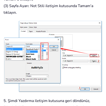
(3) Sayfa Ayarı: Not Stili iletişim kutusunda Tamam'a
tıklayın.
5. Şimdi Yazdırma iletişim kutusuna geri döndünüz,