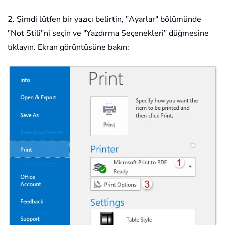
2. Şimdi lütfen bir yazıcı belirtin, "Ayarlar" bölümünde
"Not Stili"ni seçin ve "Yazdırma Seçenekleri" düğmesine
tıklayın. Ekran görüntüsüne bakın: