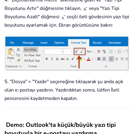
4. "Biçimlendirme Metni" sekmesine gidin ve "Yazı Tipi
Boyutunu Artır" düğmesine tıklayın.
veya "Yazı Tipi
Boyutunu Azalt" düğmesi
seçili ileti gövdesinin yazı tipi
boyutunu ayarlamak için. Ekran görüntüsüne bakın:
5. "Dosya" > "Yazdır" seçeneğine tıklayarak şu anda açık
olan e-postayı yazdırın. Yazdırdıktan sonra, lütfen İleti
penceresini kaydetmeden kapatın.
Demo: Outlook'ta küçük/büyük yazı tipi
boyutuyla bir e-postayı yazdırma