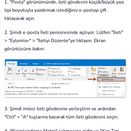
1. "Posta" görünümünde, ileti gövdesini küçük/büyük yazı
tipi boyutuyla yazdırmak istediğiniz e-postayı çift
tıklayarak açın.
2. Şimdi e-posta İleti penceresinde açılıyor. Lütfen "İleti"
> "Eylemler" > "İletiyi Düzenle"ye tıklayın. Ekran
görüntüsüne bakın:
3. Şimdi imleci ileti gövdesine yerleştirin ve ardından
"Ctrl" + "A" tuşlarına basarak tüm ileti gövdesini seçin.