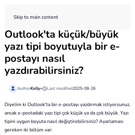
ExtendOffice
Skip to main content
Outlook'ta küçük/büyük
yazı tipi boyutuyla bir e-
postayı nasıl
yazdırabilirsiniz?
Author
Kelly
•
Last modified
2025-08-26
Diyelim ki Outlook'ta bir e-postayı yazdırmak istiyorsunuz,
ancak e-postadaki yazı tipi çok küçük ya da çok büyük. Yazı
tipini uygun boyuta nasıl değiştirebilirsiniz? Ayarlaması
gereken iki bölüm var: