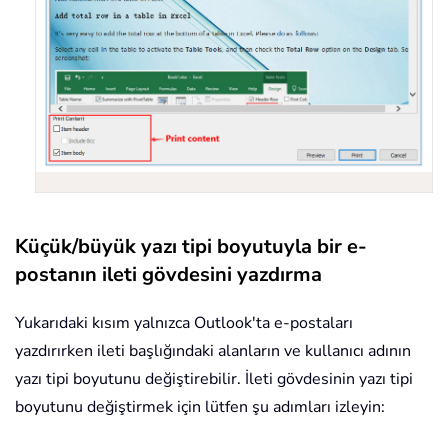
Küçük/büyük yazı tipi boyutuyla bir e-
postanın ileti gövdesini yazdırma
Yukarıdaki kısım yalnızca Outlook'ta e-postaları
yazdırırken ileti başlığındaki alanların ve kullanıcı adının
yazı tipi boyutunu değiştirebilir. İleti gövdesinin yazı tipi
boyutunu değiştirmek için lütfen şu adımları izleyin: