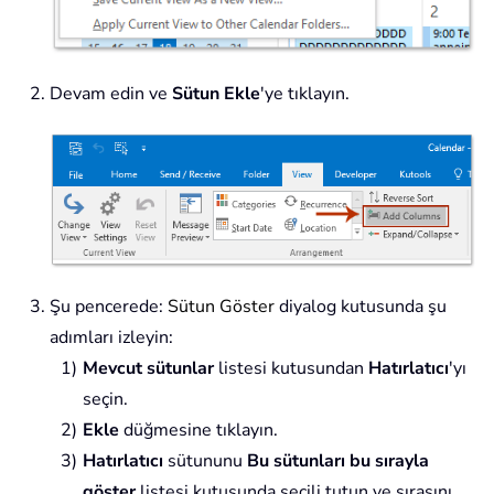
Devam edin ve
Sütun Ekle
'ye tıklayın.
Şu pencerede:
Sütun Göster
diyalog kutusunda şu
adımları izleyin:
Mevcut sütunlar
listesi kutusundan
Hatırlatıcı
'yı
seçin.
Ekle
düğmesine tıklayın.
Hatırlatıcı
sütununu
Bu sütunları bu sırayla
göster
listesi kutusunda seçili tutun ve sırasını