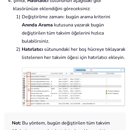
Şimdi,
Hatırlatıcı
sütununun aşağıdaki gibi
klasörünüze eklendiğini göreceksiniz:
Değiştirilme zamanı: bugün arama kriterini
Anında Arama
kutusuna yazarak bugün
değiştirilen tüm takvim öğelerini hızlıca
bulabilirsiniz.
Hatırlatıcı
sütunundaki her boş hücreye tıklayarak
listelenen her takvim öğesi için hatırlatıcı ekleyin.
Not:
Bu yöntem, bugün değiştirilen tüm takvim