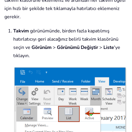
takvim klasörüne eklemeniz ve ardından her takvim öğesi
için hızlı bir şekilde tek tıklamayla hatırlatıcı eklemeniz
gerekir.
Takvim
görünümünde, birden fazla kapatılmış
hatırlatıcıyı geri alacağınız belirli takvim klasörünü
seçin ve
Görünüm
>
Görünümü Değiştir
>
Liste
'ye
tıklayın.