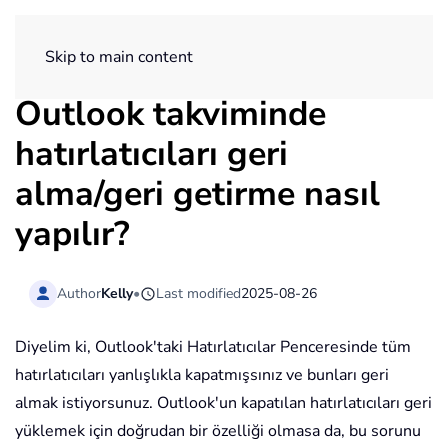
ExtendOffice
Skip to main content
Outlook takviminde
hatırlatıcıları geri
alma/geri getirme nasıl
yapılır?
Author
Kelly
•
Last modified
2025-08-26
Diyelim ki, Outlook'taki Hatırlatıcılar Penceresinde tüm
hatırlatıcıları yanlışlıkla kapatmışsınız ve bunları geri
almak istiyorsunuz. Outlook'un kapatılan hatırlatıcıları geri
yüklemek için doğrudan bir özelliği olmasa da, bu sorunu