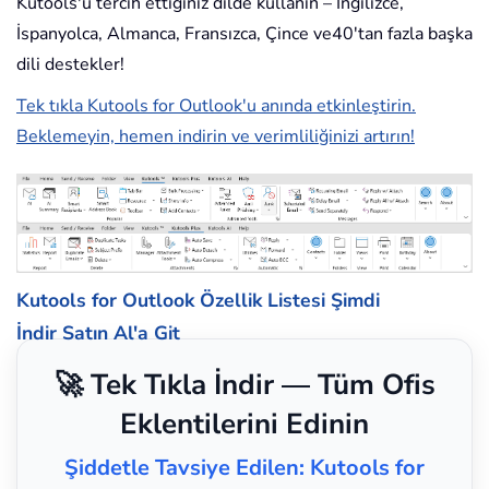
Kutools'u tercih ettiğiniz dilde kullanın – İngilizce,
İspanyolca, Almanca, Fransızca, Çince ve40'tan fazla başka
dili destekler!
Tek tıkla Kutools for Outlook'u anında etkinleştirin.
Beklemeyin, hemen indirin ve verimliliğinizi artırın!
Kutools for Outlook Özellik Listesi
Şimdi
İndir
Satın Al'a Git
🚀 Tek Tıkla İndir — Tüm Ofis
Eklentilerini Edinin
Şiddetle Tavsiye Edilen: Kutools for