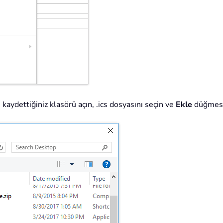
kaydettiğiniz klasörü açın, .ics dosyasını seçin ve
Ekle
düğmesin