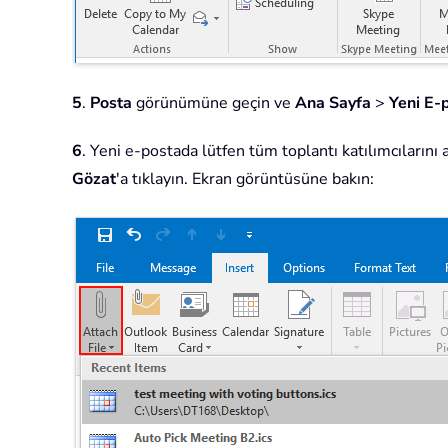
5
.
Posta
görünümüne geçin ve
Ana Sayfa
>
Yeni E-
6
. Yeni e-postada lütfen tüm toplantı katılımcılarını
Gözat
'a tıklayın. Ekran görüntüsüne bakın: