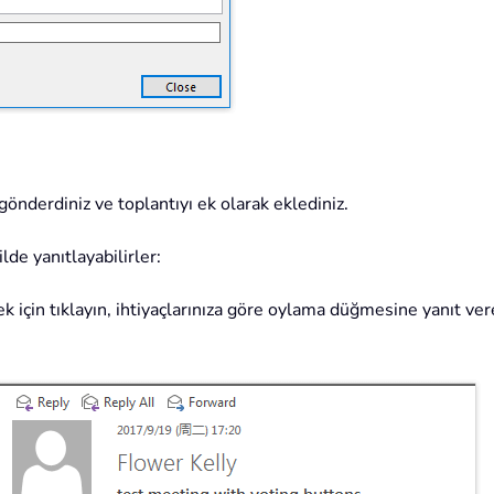
önderdiniz ve toplantıyı ek olarak eklediniz.
ilde yanıtlayabilirler:
çin tıklayın, ihtiyaçlarınıza göre oylama düğmesine yanıt verebi