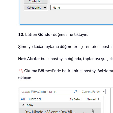
10
. Lütfen
Gönder
düğmesine tıklayın.
Şimdiye kadar, oylama düğmeleri içeren bir e-posta g
Not
: Alıcılar bu e-postayı aldığında, toplantıyı şu şek
(1)
Okuma Bölmesi'nde belirli bir e-postayı önizlemek i
tıklayın.