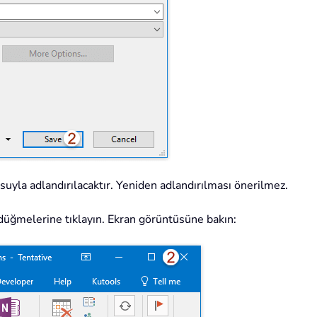
usuyla adlandırılacaktır. Yeniden adlandırılması önerilmez.
üğmelerine tıklayın. Ekran görüntüsüne bakın: