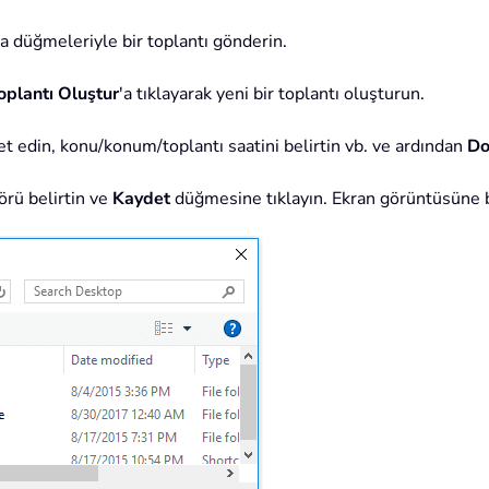
a düğmeleriyle bir toplantı gönderin.
oplantı Oluştur
'a tıklayarak yeni bir toplantı oluşturun.
vet edin, konu/konum/toplantı saatini belirtin vb. ve ardından
Do
örü belirtin ve
Kaydet
düğmesine tıklayın. Ekran görüntüsüne 