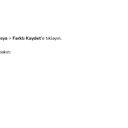
sya
>
Farklı Kaydet
'e tıklayın.
bakın: