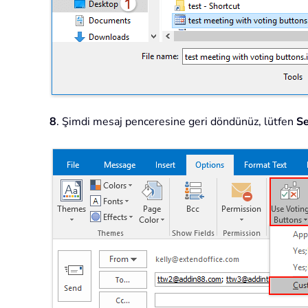
8
. Şimdi mesaj penceresine geri döndünüz, lütfen
Se