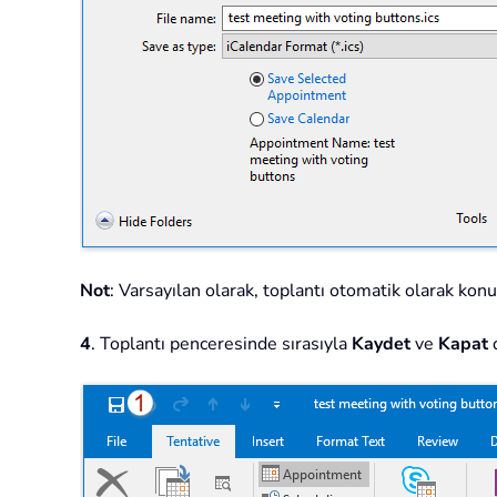
Not
: Varsayılan olarak, toplantı otomatik olarak kon
4
. Toplantı penceresinde sırasıyla
Kaydet
ve
Kapat
d