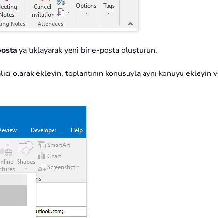
posta
'ya tıklayarak yeni bir e-posta oluşturun.
 alıcı olarak ekleyin, toplantının konusuyla aynı konuyu ekleyin