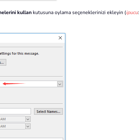
lerini kullan
kutusuna oylama seçeneklerinizi ekleyin (
ipucu
: