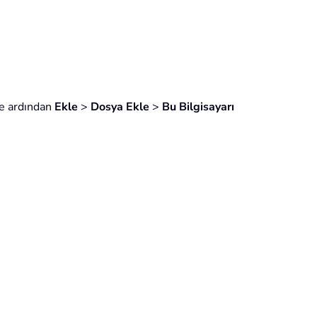
 ve ardından
Ekle
>
Dosya Ekle
>
Bu Bilgisayarı