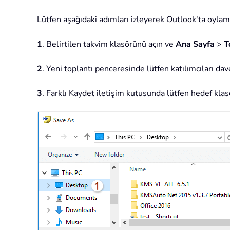
Lütfen aşağıdaki adımları izleyerek Outlook'ta oylam
1
. Belirtilen takvim klasörünü açın ve
Ana Sayfa
>
T
2
. Yeni toplantı penceresinde lütfen katılımcıları da
3
. Farklı Kaydet iletişim kutusunda lütfen hedef klas