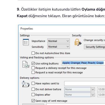
9
. Özellikler iletişim kutusunda lütfen
Oylama düğme
Kapat
düğmesine tıklayın. Ekran görüntüsüne bakın: