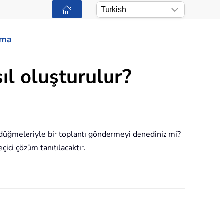
ama
ıl oluşturulur?
düğmeleriyle bir toplantı göndermeyi denediniz mi?
ici çözüm tanıtılacaktır.