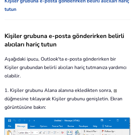
Kişiler grubuna e-posta gönderirken belirli alıcıları hariç
tutun
Kişiler grubuna e-posta gönderirken belirli
alıcıları hariç tutun
Aşağıdaki ipucu, Outlook'ta e-posta gönderirken bir
Kişiler grubundan belirli alıcıları hariç tutmanıza yardımcı
olabilir.
1. Kişiler grubunu Alana alanına ekledikten sonra,
düğmesine tıklayarak Kişiler grubunu genişletin. Ekran
görüntüsüne bakın: