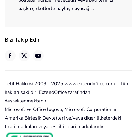
postalar göndermeyeceğiz veya bilgilerinizi
başka şirketlerle paylaşmayacağız.
Bizi Takip Edin
Telif Hakkı © 2009 - 2025 www.extendoffice.com. | Tüm
hakları saklıdır. ExtendOffice tarafından
desteklenmektedir.
Microsoft ve Office logosu, Microsoft Corporation'ın
Amerika Birleşik Devletleri ve/veya diğer ülkelerdeki
ticari markaları veya tescilli ticari markalarıdır.