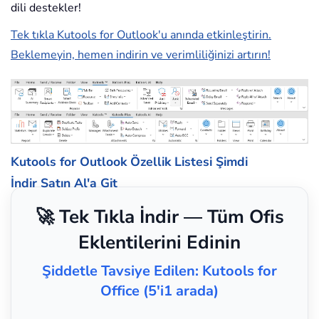
dili destekler!
Tek tıkla Kutools for Outlook'u anında etkinleştirin.
Beklemeyin, hemen indirin ve verimliliğinizi artırın!
Kutools for Outlook Özellik Listesi
Şimdi
İndir
Satın Al'a Git
🚀 Tek Tıkla İndir — Tüm Ofis
Eklentilerini Edinin
Şiddetle Tavsiye Edilen: Kutools for
Office (5'i1 arada)