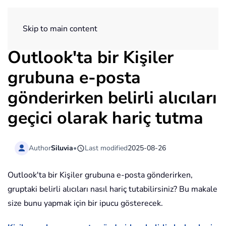
ExtendOffice
Skip to main content
Outlook'ta bir Kişiler
grubuna e-posta
gönderirken belirli alıcıları
geçici olarak hariç tutma
Author
Siluvia
•
Last modified
2025-08-26
Outlook'ta bir Kişiler grubuna e-posta gönderirken,
gruptaki belirli alıcıları nasıl hariç tutabilirsiniz? Bu makale
size bunu yapmak için bir ipucu gösterecek.