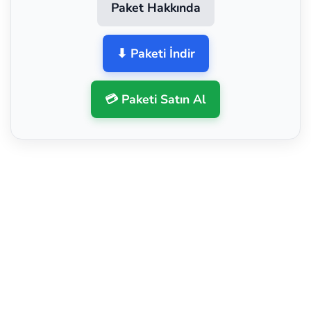
Paket Hakkında
⬇ Paketi İndir
💳 Paketi Satın Al