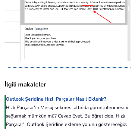
İlgili makaleler
Outlook Şeridine Hızlı Parçalar Nasıl Eklenir?
Hızlı Parçalar'ın Mesaj sekmesi altında görüntülenmesini
sağlamak mümkün mü? Cevap Evet. Bu öğreticide, Hızlı
Parçalar'ı Outlook Şeridine ekleme yolunu göstereceğiz.