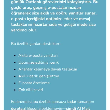
günlük Outlook görevlerinizi kolaylaştırın. Bu
güçlü araç, geçmiş e-postalarınızdan
öğrenerek size akıllı ve doğru yanıtlar sunar,
e-posta içeriğinizi optimize eder ve mesaj
taslaklarını hazırlamada ve geliştirmede size
yardımcı olur.
Bu özellik şunları destekler:
Akıllı e-posta yanıtları
Optimize edilmiş içerik
Anahtar kelimeye dayalı taslaklar
Akıllı içerik genişletme
E-posta özetleme
Çok dilli çeviri
En önemlisi, bu özellik sonsuza kadar tamamen
ücretsiz
!
Boşuna beklemeyin—
şimdi AI Mail