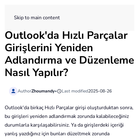
ExtendOffice
Skip to main content
Outlook'da Hızlı Parçalar
Girişlerini Yeniden
Adlandırma ve Düzenleme
Nasıl Yapılır?
Author
Zhoumandy
•
Last modified
2025-08-26
Outlook'da birkaç Hızlı Parçalar girişi oluşturduktan sonra,
bu girişleri yeniden adlandırmak zorunda kalabileceğiniz
durumlarla karşılaşabilirsiniz. Ya da girişlerdeki içeriği
yanlış yazdığınız için bunları düzeltmek zorunda