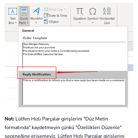
Not:
Lütfen Hızlı Parçalar girişlerini "Düz Metin
formatında" kaydetmeyin çünkü "Özellikleri Düzenle"
seçeneğine erişemeyiz. Lütfen Hızlı Parçalar girişlerini