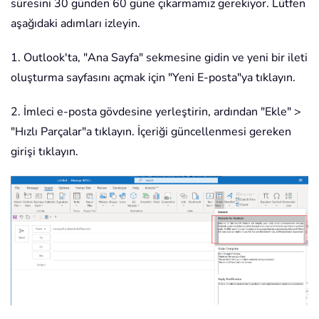
süresini 30 günden 60 güne çıkarmamız gerekiyor. Lütfen
aşağıdaki adımları izleyin.
1. Outlook'ta, "Ana Sayfa" sekmesine gidin ve yeni bir ileti
oluşturma sayfasını açmak için "Yeni E-posta"ya tıklayın.
2. İmleci e-posta gövdesine yerleştirin, ardından "Ekle" >
"Hızlı Parçalar"a tıklayın. İçeriği güncellenmesi gereken
girişi tıklayın.