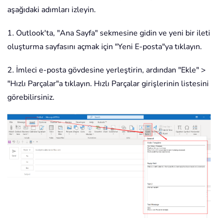
aşağıdaki adımları izleyin.
1. Outlook'ta, "Ana Sayfa" sekmesine gidin ve yeni bir ileti
oluşturma sayfasını açmak için "Yeni E-posta"ya tıklayın.
2. İmleci e-posta gövdesine yerleştirin, ardından "Ekle" >
"Hızlı Parçalar"a tıklayın. Hızlı Parçalar girişlerinin listesini
görebilirsiniz.