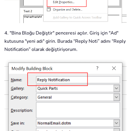
4. "Bina Bloğu Değiştir" penceresi açılır. Giriş için "Ad"
kutusuna "yeni adı" girin. Burada “Reply Noti” adını “Reply
Notification” olarak değiştiriyorum.