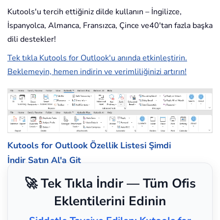
Kutools'u tercih ettiğiniz dilde kullanın – İngilizce,
İspanyolca, Almanca, Fransızca, Çince ve40'tan fazla başka
dili destekler!
Tek tıkla Kutools for Outlook'u anında etkinleştirin.
Beklemeyin, hemen indirin ve verimliliğinizi artırın!
Kutools for Outlook Özellik Listesi
Şimdi
İndir
Satın Al'a Git
🚀 Tek Tıkla İndir — Tüm Ofis
Eklentilerini Edinin