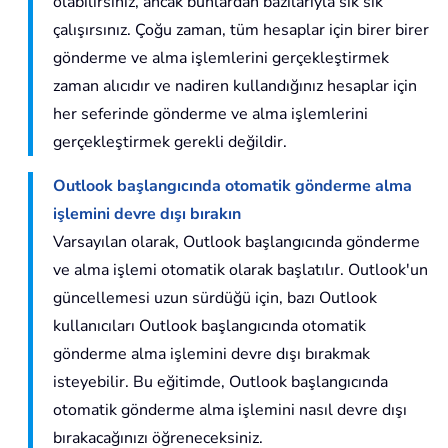
olabilirsiniz, ancak bunlardan bazılarıyla sık sık
çalışırsınız. Çoğu zaman, tüm hesaplar için birer birer
gönderme ve alma işlemlerini gerçekleştirmek
zaman alıcıdır ve nadiren kullandığınız hesaplar için
her seferinde gönderme ve alma işlemlerini
gerçekleştirmek gerekli değildir.
Outlook başlangıcında otomatik gönderme alma
işlemini devre dışı bırakın
Varsayılan olarak, Outlook başlangıcında gönderme
ve alma işlemi otomatik olarak başlatılır. Outlook'un
güncellemesi uzun sürdüğü için, bazı Outlook
kullanıcıları Outlook başlangıcında otomatik
gönderme alma işlemini devre dışı bırakmak
isteyebilir. Bu eğitimde, Outlook başlangıcında
otomatik gönderme alma işlemini nasıl devre dışı
bırakacağınızı öğreneceksiniz.