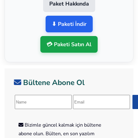
Paket Hakkında
⬇ Paketi İndir
💳 Paketi Satın Al
Bültene Abone Ol
Bizimle güncel kalmak için bültene
abone olun. Bülten, en son yazılım