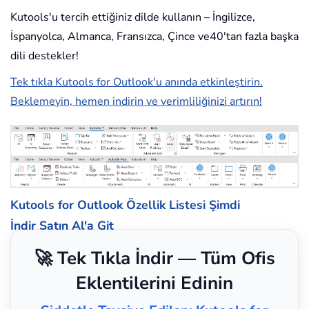
Kutools'u tercih ettiğiniz dilde kullanın – İngilizce,
İspanyolca, Almanca, Fransızca, Çince ve40'tan fazla başka
dili destekler!
Tek tıkla Kutools for Outlook'u anında etkinleştirin.
Beklemeyin, hemen indirin ve verimliliğinizi artırın!
Kutools for Outlook Özellik Listesi
Şimdi
İndir
Satın Al'a Git
🚀 Tek Tıkla İndir — Tüm Ofis
Eklentilerini Edinin