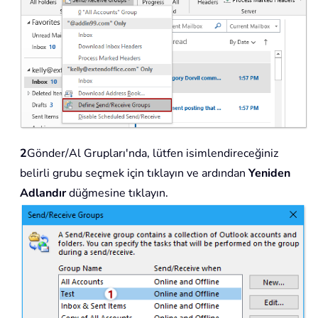
2
Gönder/Al Grupları'nda, lütfen isimlendireceğiniz
belirli grubu seçmek için tıklayın ve ardından
Yeniden
Adlandır
düğmesine tıklayın.