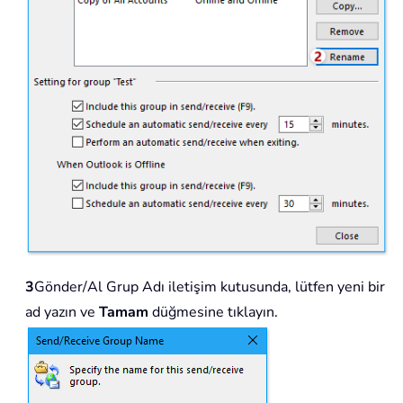
3
Gönder/Al Grup Adı iletişim kutusunda, lütfen yeni bir
ad yazın ve
Tamam
düğmesine tıklayın.