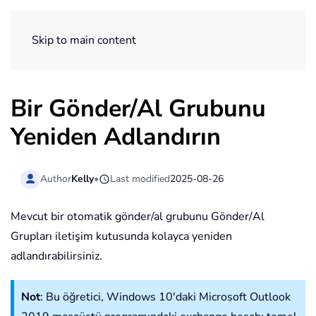
ExtendOffice
Skip to main content
Bir Gönder/Al Grubunu
Yeniden Adlandırın
Author
Kelly
•
Last modified
2025-08-26
Mevcut bir otomatik gönder/al grubunu Gönder/Al
Grupları iletişim kutusunda kolayca yeniden
adlandırabilirsiniz.
Not
: Bu öğretici, Windows 10'daki Microsoft Outlook