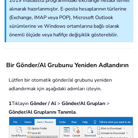
2019 masaüstü programındaki exchange hesabı temel
alınarak hazırlanmıştır. E-posta hesaplarının türlerine
(Exchange, IMAP veya POP), Microsoft Outlook
sürümlerine ve Windows ortamlarına bağlı olarak
önemli ölçüde veya hafifçe değişiklik gösterebilir.
Bir Gönder/Al Grubunu Yeniden Adlandırın
Lütfen bir otomatik gönder/al grubunu yeniden
adlandırmak için aşağıdaki adımları izleyin.
1
Tıklayın
Gönder / Al
>
Gönder/Al Grupları
>
Gönder/Al Gruplarını Tanımla
.