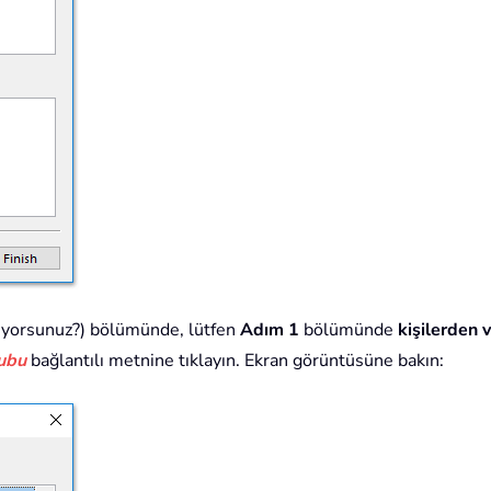
istiyorsunuz?) bölümünde, lütfen
Adım 1
bölümünde
kişilerden
rubu
bağlantılı metnine tıklayın. Ekran görüntüsüne bakın: