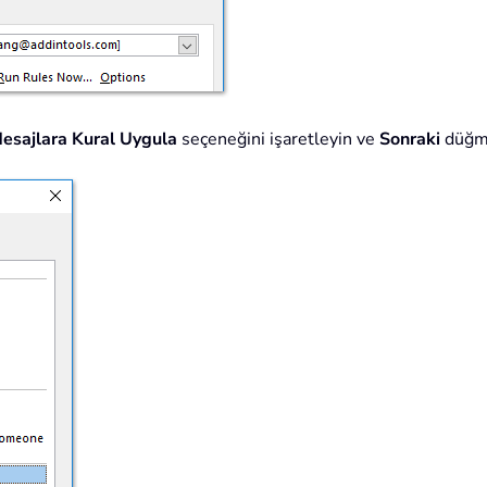
esajlara Kural Uygula
seçeneğini işaretleyin ve
Sonraki
düğme