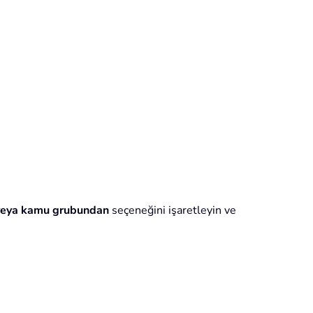
 veya kamu grubundan
seçeneğini işaretleyin ve