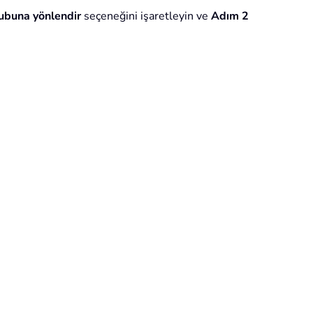
rubuna yönlendir
seçeneğini işaretleyin ve
Adım 2