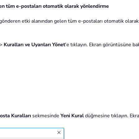
elen tüm e-postaları otomatik olarak yönlendirme
gönderen etki alanından gelen tüm e-postaları otomatik olarak 
>
Kuralları ve Uyarıları Yönet
'e tıklayın. Ekran görüntüsüne bak
osta Kuralları
sekmesinde
Yeni Kural
düğmesine tıklayın. Ekr