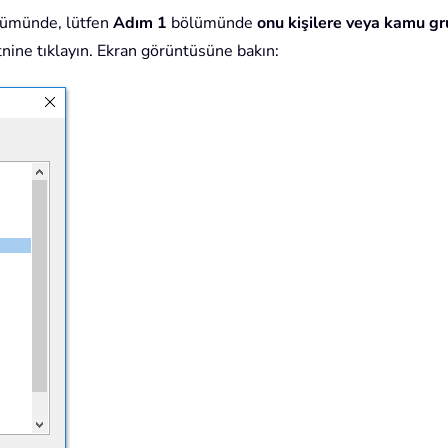
ölümünde, lütfen
Adım 1
bölümünde
onu kişilere veya kamu g
nine tıklayın. Ekran görüntüsüne bakın: