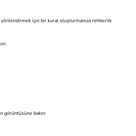
yönlendirmek için bir kural oluşturmanıza rehberlik
ın:
an görüntüsüne bakın: