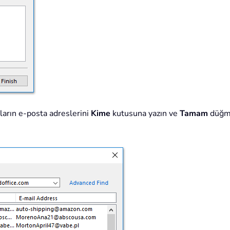
ıların e-posta adreslerini
Kime
kutusuna yazın ve
Tamam
düğme