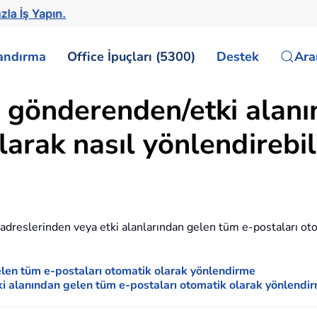
zla İş Yapın.
landırma
Office İpuçları (5300)
Destek
Ar
ir gönderenden/etki alan
larak nasıl yönlendirebil
adreslerinden veya etki alanlarından gelen tüm e-postaları ot
gelen tüm e-postaları otomatik olarak yönlendirme
tki alanından gelen tüm e-postaları otomatik olarak yönlendi