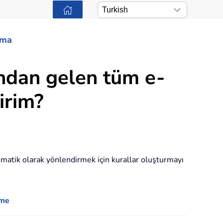
ama
ından gelen tüm e-
irim?
omatik olarak yönlendirmek için kurallar oluşturmayı
rme