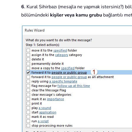
6
. Kural Sihirbazı (mesajla ne yapmak istersiniz?) b
bölümündeki
kişiler veya kamu grubu
bağlantılı met