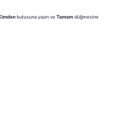
Kimden
kutusuna yazın ve
Tamam
düğmesine