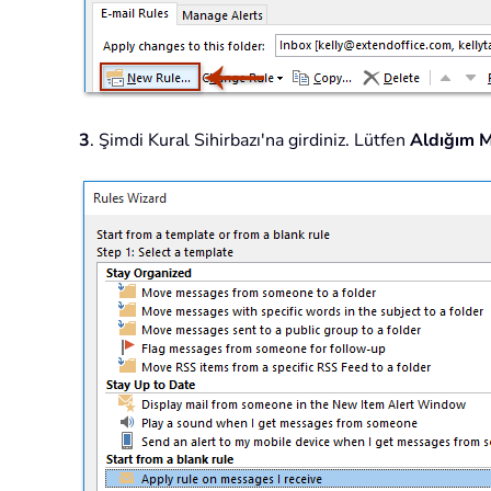
3
. Şimdi Kural Sihirbazı'na girdiniz. Lütfen
Aldığım M