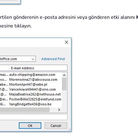
lirtilen gönderenin e-posta adresini veya gönderen etki alanını
sine tıklayın.