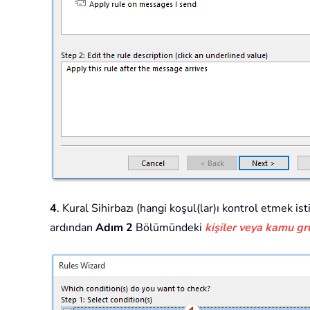
4
. Kural Sihirbazı (hangi koşul(lar)ı kontrol etmek 
ardından
Adım 2
Bölümündeki
kişiler veya kamu g