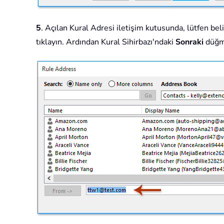
5
. Açılan Kural Adresi iletişim kutusunda, lütfen be
tıklayın. Ardından Kural Sihirbazı'ndaki
Sonraki
düğme