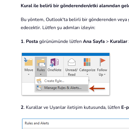
Kural ile belirli bir gönderenden/etki alanından g
Bu yöntem, Outlook'ta belirli bir gönderenden veya 
edecektir. Lütfen şu adımları izleyin:
1
.
Posta
görünümünde lütfen
Ana Sayfa
>
Kurallar
2
. Kurallar ve Uyarılar iletişim kutusunda, lütfen
E-p