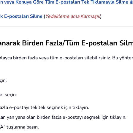
n veya Konuya Göre Tüm E-postaları Tek Tıklamayla Silme 
ak E-postaları Silme
(
Yedekleme ama Karmaşık
)
anarak Birden Fazla/Tüm E-postaları Sil
olayca birden fazla veya tüm e-postaları silebilirsiniz. Bu yönt
çın.
rı seçin:
zla e-postayı tek tek seçmek için tıklayın.
an yan yana olan birden fazla e-postayı seçmek için tıklayın.
A" tuşlarına basın.