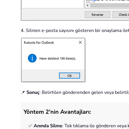
4. Silinen e-posta sayısını gösteren bir onaylama il
📌
Sonuç
: Belirtilen gönderenden gelen veya belirti
Yöntem 2'nin Avantajları:
✅
Anında Silme
: Tek tıklama ile gönderen veya 