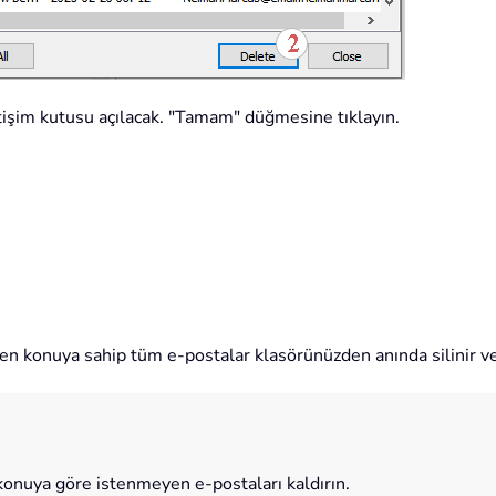
etişim kutusu açılacak. "Tamam" düğmesine tıklayın.
len konuya sahip tüm e-postalar klasörünüzden anında silinir v
konuya göre istenmeyen e-postaları kaldırın.