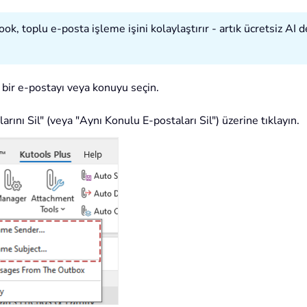
k, toplu e-posta işleme işini kolaylaştırır - artık ücretsiz AI d
 bir e-postayı veya konuyu seçin.
rını Sil" (veya "Aynı Konulu E-postaları Sil") üzerine tıklayın.