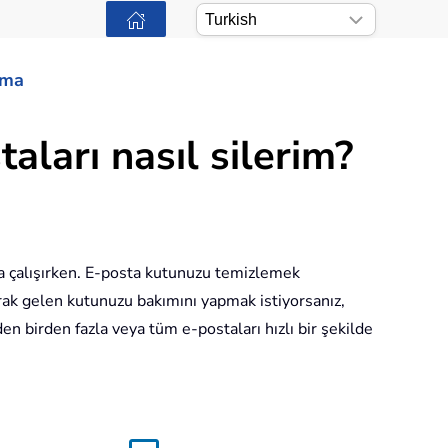
ama
ları nasıl silerim?
aya çalışırken. E-posta kutunuzu temizlemek
arak gelen kutunuzu bakımını yapmak istiyorsanız,
en birden fazla veya tüm e-postaları hızlı bir şekilde