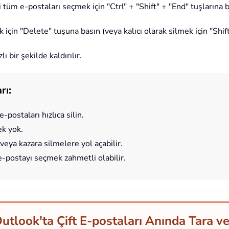
 tüm e-postaları seçmek için "Ctrl" + "Shift" + "End" tuşlarına b
 için "Delete" tuşuna basın (veya kalıcı olarak silmek için "Shift
 bir şekilde kaldırılır.
rı:
-postaları hızlıca silin.
ek yok.
veya kazara silmelere yol açabilir.
 e-postayı seçmek zahmetli olabilir.
Outlook'ta Çift E-postaları Anında Tara ve