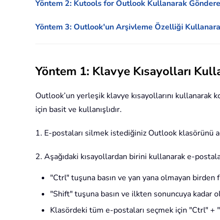
Yöntem 2: Kutools for Outlook Kullanarak Göndere
Yöntem 3: Outlook'un Arşivleme Özelliği Kullanar
Yöntem 1: Klavye Kısayolları Kull
Outlook’un yerleşik klavye kısayollarını kullanarak k
için basit ve kullanışlıdır.
1. E-postaları silmek istediğiniz Outlook klasörünü a
2. Aşağıdaki kısayollardan birini kullanarak e-postala
"Ctrl" tuşuna basın ve yan yana olmayan birden fa
"Shift" tuşuna basın ve ilkten sonuncuya kadar ol
Klasördeki tüm e-postaları seçmek için "Ctrl" + "