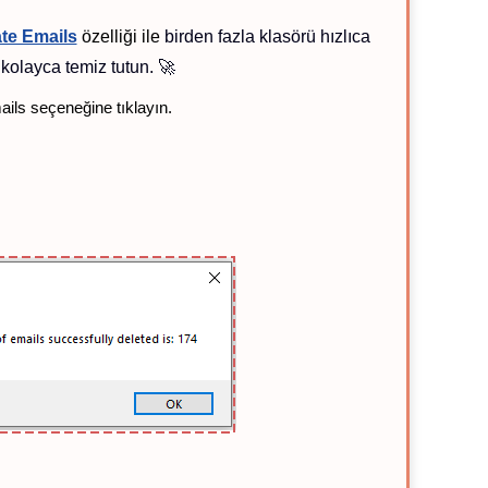
te Emails
özelliği ile
birden fazla klasörü hızlıca
 kolayca temiz tutun. 🚀
ils seçeneğine tıklayın.