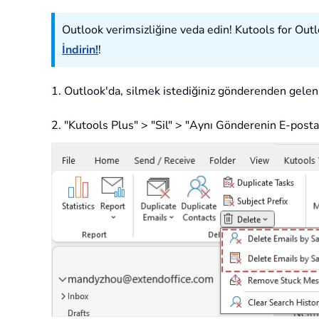
Outlook verimsizliğine veda edin! Kutools for Outloo
İndirin!
!
1. Outlook'da, silmek istediğiniz gönderenden gelen
2. "Kutools Plus" > "Sil" > "Aynı Gönderenin E-postala