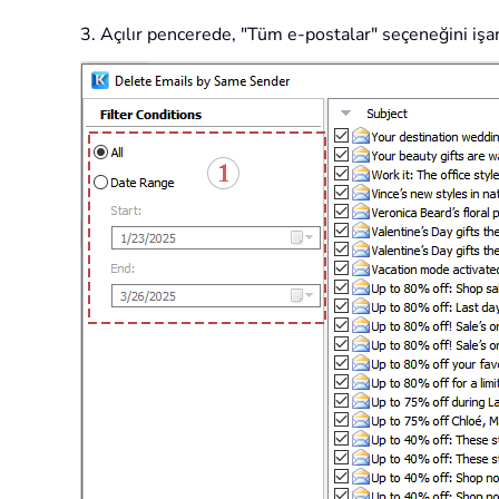
3. Açılır pencerede, "Tüm e-postalar" seçeneğini işare