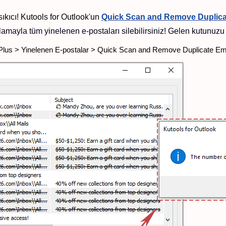
ıkıcı! Kutools for Outlook'un
Quick Scan and Remove Duplica
ıklamayla tüm yinelenen e-postaları silebilirsiniz! Gelen kutunuzu
 Plus > Yinelenen E-postalar > Quick Scan and Remove Duplicate Ema