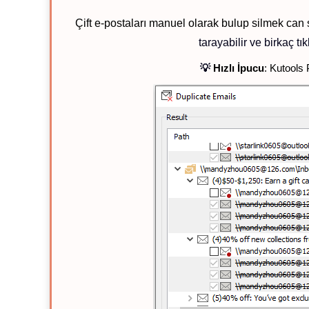
Çift e-postaları manuel olarak bulup silmek can s
tarayabilir ve birkaç t
💡
Hızlı İpucu
: Kutools