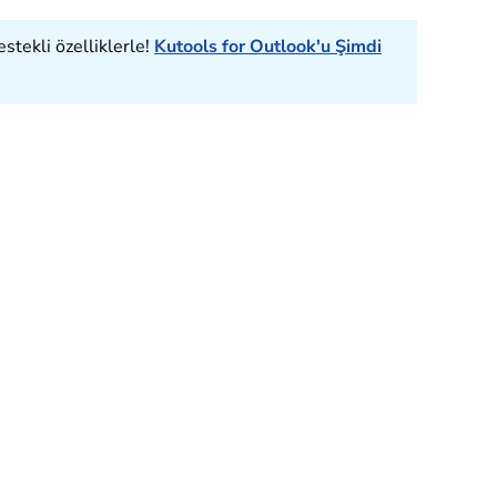
estekli özelliklerle!
Kutools for Outlook'u Şimdi