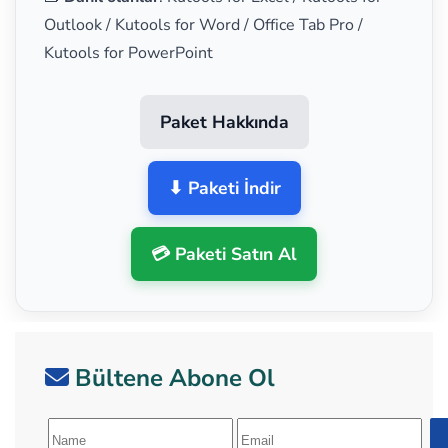
Outlook / Kutools for Word / Office Tab Pro /
Kutools for PowerPoint
Paket Hakkında
⬇ Paketi İndir
💳 Paketi Satın Al
Bültene Abone Ol