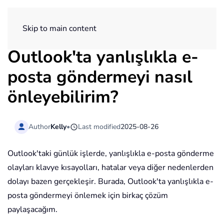
ExtendOffice
Skip to main content
Outlook'ta yanlışlıkla e-
posta göndermeyi nasıl
önleyebilirim?
Author
Kelly
•
Last modified
2025-08-26
Outlook'taki günlük işlerde, yanlışlıkla e-posta gönderme
olayları klavye kısayolları, hatalar veya diğer nedenlerden
dolayı bazen gerçekleşir. Burada, Outlook'ta yanlışlıkla e-
posta göndermeyi önlemek için birkaç çözüm
paylaşacağım.