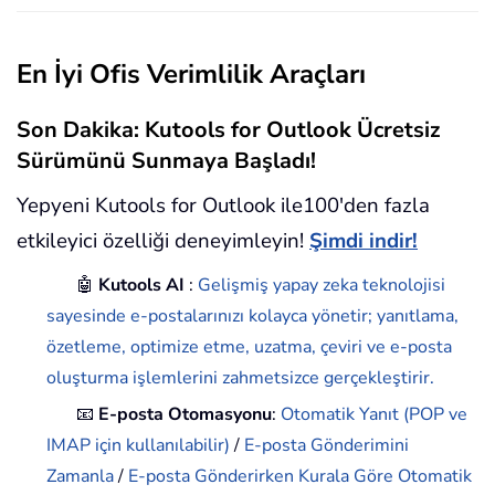
En İyi Ofis Verimlilik Araçları
Son Dakika: Kutools for Outlook Ücretsiz
Sürümünü Sunmaya Başladı!
Yepyeni Kutools for Outlook ile100'den fazla
etkileyici özelliği deneyimleyin!
Şimdi indir!
🤖
Kutools AI
:
Gelişmiş yapay zeka teknolojisi
sayesinde e-postalarınızı kolayca yönetir; yanıtlama,
özetleme, optimize etme, uzatma, çeviri ve e-posta
oluşturma işlemlerini zahmetsizce gerçekleştirir.
📧
E-posta Otomasyonu
:
Otomatik Yanıt (POP ve
IMAP için kullanılabilir)
/
E-posta Gönderimini
Zamanla
/
E-posta Gönderirken Kurala Göre Otomatik