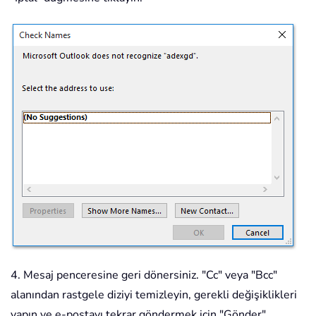
4. Mesaj penceresine geri dönersiniz. "Cc" veya "Bcc"
alanından rastgele diziyi temizleyin, gerekli değişiklikleri
yapın ve e-postayı tekrar göndermek için "Gönder"