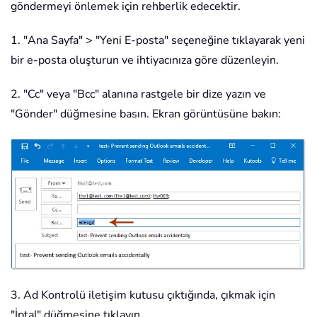
göndermeyi önlemek için rehberlik edecektir.
1. "Ana Sayfa" > "Yeni E-posta" seçeneğine tıklayarak yeni
bir e-posta oluşturun ve ihtiyacınıza göre düzenleyin.
2. "Cc" veya "Bcc" alanına rastgele bir dize yazın ve
"Gönder" düğmesine basın. Ekran görüntüsüne bakın:
3. Ad Kontrolü iletişim kutusu çıktığında, çıkmak için
"İptal" düğmesine tıklayın.