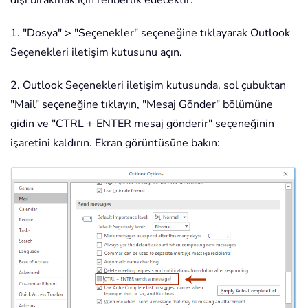
dışı bırakmak için rehberlik edecektir.
1. "Dosya" > "Seçenekler" seçeneğine tıklayarak Outlook
Seçenekleri iletişim kutusunu açın.
2. Outlook Seçenekleri iletişim kutusunda, sol çubuktan
"Mail" seçeneğine tıklayın, "Mesaj Gönder" bölümüne
gidin ve "CTRL + ENTER mesaj gönderir" seçeneğinin
işaretini kaldırın. Ekran görüntüsüne bakın: