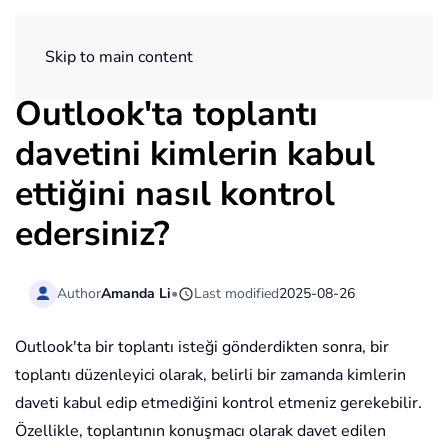
ExtendOffice
Skip to main content
Outlook'ta toplantı
davetini kimlerin kabul
ettiğini nasıl kontrol
edersiniz?
Author
Amanda Li
•
Last modified
2025-08-26
Outlook'ta bir toplantı isteği gönderdikten sonra, bir
toplantı düzenleyici olarak, belirli bir zamanda kimlerin
daveti kabul edip etmediğini kontrol etmeniz gerekebilir.
Özellikle, toplantının konuşmacı olarak davet edilen