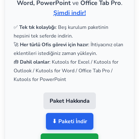
Word, PowerPoint
ve
Office Tab Pro
.
Şimdi indir!
✅
Tek tık kolaylığı
: Beş kurulum paketinin
hepsini tek seferde indirin.
🚀
Her türlü Ofis görevi için hazır
: İhtiyacınız olan
eklentileri istediğiniz zaman yükleyin.
🧰
Dahil olanlar
: Kutools for Excel / Kutools for
Outlook / Kutools for Word / Office Tab Pro /
Kutools for PowerPoint
Paket Hakkında
⬇ Paketi İndir