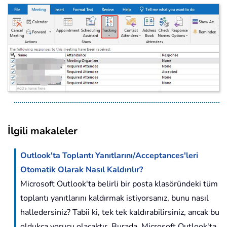
İlgili makaleler
Outlook'ta Toplantı Yanıtlarını/Acceptances'leri
Otomatik Olarak Nasıl Kaldırılır?
Microsoft Outlook'ta belirli bir posta klasöründeki tüm
toplantı yanıtlarını kaldırmak istiyorsanız, bunu nasıl
halledersiniz? Tabii ki, tek tek kaldırabilirsiniz, ancak bu
oldukça yorucu olacaktır. Burada, Microsoft Outlook'ta