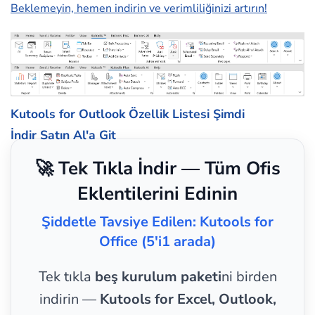
Beklemeyin, hemen indirin ve verimliliğinizi artırın!
Kutools for Outlook Özellik Listesi
Şimdi
İndir
Satın Al'a Git
🚀 Tek Tıkla İndir — Tüm Ofis
Eklentilerini Edinin
Şiddetle Tavsiye Edilen: Kutools for
Office (5'i1 arada)
Tek tıkla
beş kurulum paketi
ni birden
indirin —
Kutools for Excel, Outlook,