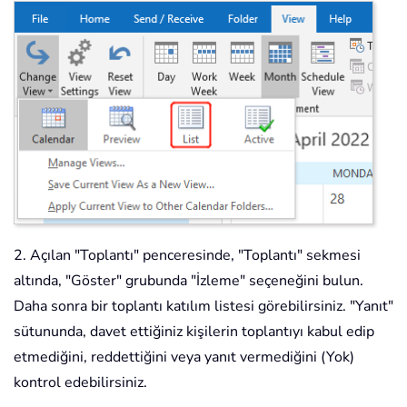
2. Açılan "Toplantı" penceresinde, "Toplantı" sekmesi
altında, "Göster" grubunda "İzleme" seçeneğini bulun.
Daha sonra bir toplantı katılım listesi görebilirsiniz. "Yanıt"
sütununda, davet ettiğiniz kişilerin toplantıyı kabul edip
etmediğini, reddettiğini veya yanıt vermediğini (Yok)
kontrol edebilirsiniz.