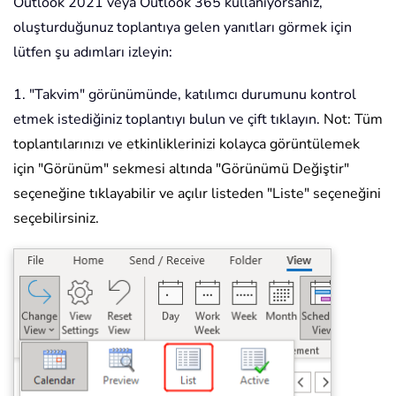
Outlook 2021 veya Outlook 365 kullanıyorsanız,
oluşturduğunuz toplantıya gelen yanıtları görmek için
lütfen şu adımları izleyin:
1. "Takvim" görünümünde, katılımcı durumunu kontrol
etmek istediğiniz toplantıyı bulun ve çift tıklayın.
Not: Tüm
toplantılarınızı ve etkinliklerinizi kolayca görüntülemek
için "Görünüm" sekmesi altında "Görünümü Değiştir"
seçeneğine tıklayabilir ve açılır listeden "Liste" seçeneğini
seçebilirsiniz.