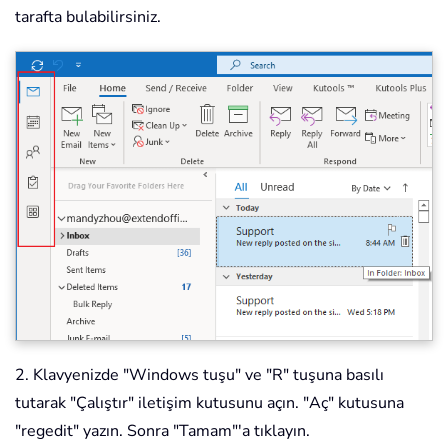
tarafta bulabilirsiniz.
2. Klavyenizde "Windows tuşu" ve "R" tuşuna basılı
tutarak "Çalıştır" iletişim kutusunu açın. "Aç" kutusuna
"regedit" yazın. Sonra "Tamam"'a tıklayın.