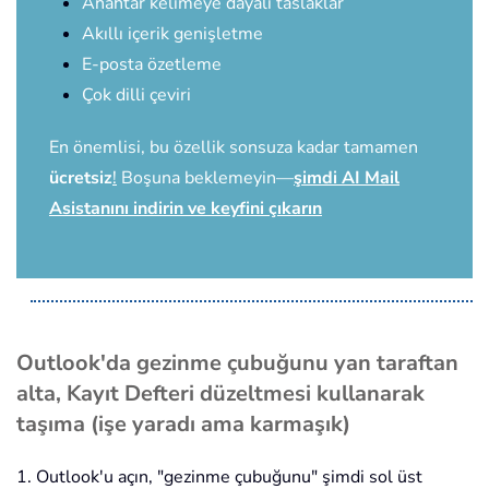
Anahtar kelimeye dayalı taslaklar
Akıllı içerik genişletme
E-posta özetleme
Çok dilli çeviri
En önemlisi, bu özellik sonsuza kadar tamamen
ücretsiz
!
Boşuna beklemeyin—
şimdi AI Mail
Asistanını indirin ve keyfini çıkarın
Outlook'da gezinme çubuğunu yan taraftan
alta, Kayıt Defteri düzeltmesi kullanarak
taşıma (işe yaradı ama karmaşık)
1. Outlook'u açın, "gezinme çubuğunu" şimdi sol üst