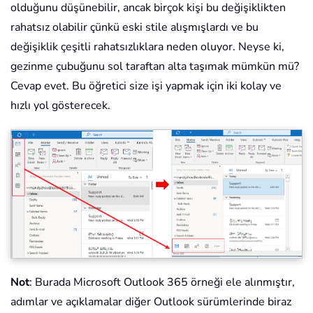
olduğunu düşünebilir, ancak birçok kişi bu değişiklikten
rahatsız olabilir çünkü eski stile alışmışlardı ve bu
değişiklik çeşitli rahatsızlıklara neden oluyor. Neyse ki,
gezinme çubuğunu sol taraftan alta taşımak mümkün mü?
Cevap evet. Bu öğretici size işi yapmak için iki kolay ve
hızlı yol gösterecek.
Not
: Burada Microsoft Outlook 365 örneği ele alınmıştır,
adımlar ve açıklamalar diğer Outlook sürümlerinde biraz