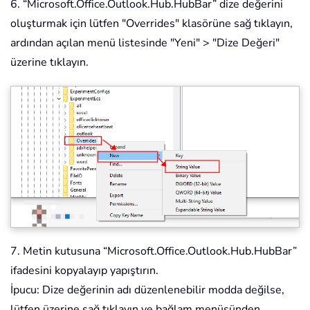
6. “Microsoft.Office.Outlook.Hub.HubBar” dize değerini
oluşturmak için lütfen "Overrides" klasörüne sağ tıklayın,
ardından açılan menü listesinde "Yeni" > "Dize Değeri"
üzerine tıklayın.
7. Metin kutusuna “Microsoft.Office.Outlook.Hub.HubBar”
ifadesini kopyalayıp yapıştırın.
İpucu: Dize değerinin adı düzenlenebilir modda değilse,
lütfen üzerine sağ tıklayın ve bağlam menüsünden