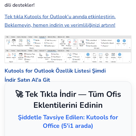
dili destekler!
Tek tıkla Kutools for Outlook'u anında etkinleştirin.
Beklemeyin, hemen indirin ve verimliliğinizi artırın!
Kutools for Outlook Özellik Listesi
Şimdi
İndir
Satın Al'a Git
🚀 Tek Tıkla İndir — Tüm Ofis
Eklentilerini Edinin
Şiddetle Tavsiye Edilen: Kutools for
Office (5'i1 arada)