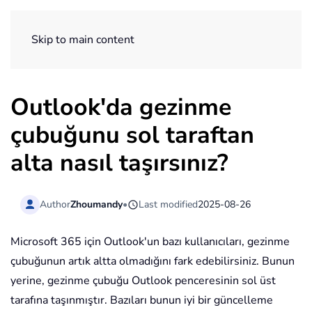
ExtendOffice
Skip to main content
Outlook'da gezinme
çubuğunu sol taraftan
alta nasıl taşırsınız?
Author
Zhoumandy
•
Last modified
2025-08-26
Microsoft 365 için Outlook'un bazı kullanıcıları, gezinme
çubuğunun artık altta olmadığını fark edebilirsiniz. Bunun
yerine, gezinme çubuğu Outlook penceresinin sol üst
tarafına taşınmıştır. Bazıları bunun iyi bir güncelleme