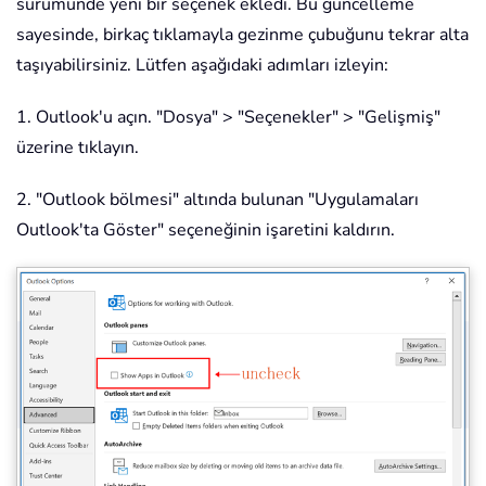
sürümünde yeni bir seçenek ekledi. Bu güncelleme
sayesinde, birkaç tıklamayla gezinme çubuğunu tekrar alta
taşıyabilirsiniz. Lütfen aşağıdaki adımları izleyin:
1. Outlook'u açın. "Dosya" > "Seçenekler" > "Gelişmiş"
üzerine tıklayın.
2. "Outlook bölmesi" altında bulunan "Uygulamaları
Outlook'ta Göster" seçeneğinin işaretini kaldırın.