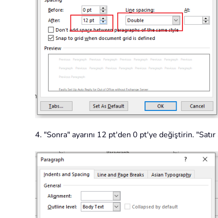
4. "Sonra" ayarını 12 pt'den 0 pt'ye değiştirin. "Satı