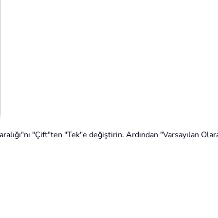
r aralığı"nı "Çift"ten "Tek"e değiştirin. Ardından "Varsayılan Ol