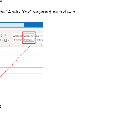
da "Aralık Yok" seçeneğine tıklayın.
z.