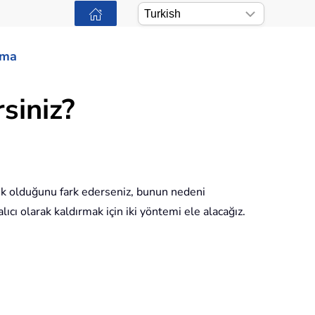
ama
rsiniz?
büyük olduğunu fark ederseniz, bunun nedeni
alıcı olarak kaldırmak için iki yöntemi ele alacağız.