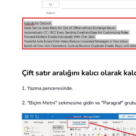
Çift satır aralığını kalıcı olarak ka
1. Yazma penceresinde.
2. "Biçim Metni" sekmesine gidin ve "Paragraf" grubu