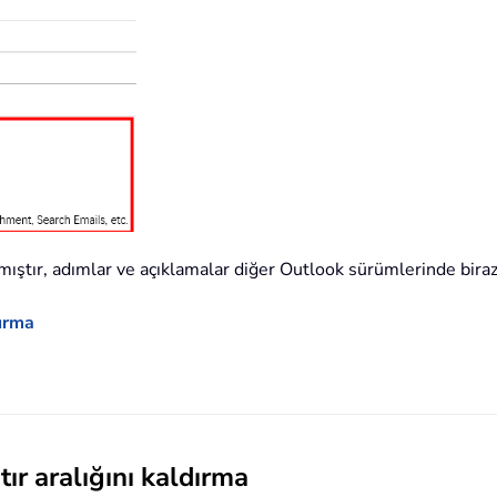
ştır, adımlar ve açıklamalar diğer Outlook sürümlerinde biraz f
dırma
tır aralığını kaldırma