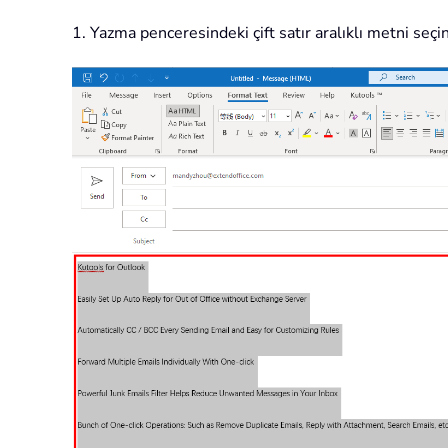
1. Yazma penceresindeki çift satır aralıklı metni seçin