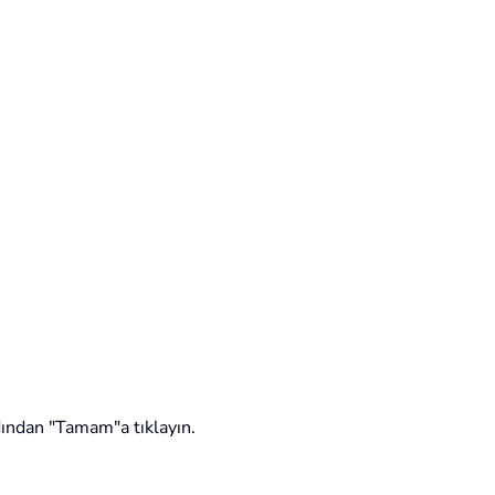
dından "Tamam"a tıklayın.