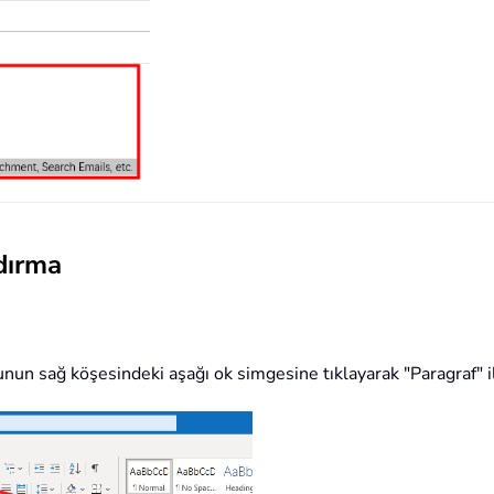
ldırma
nun sağ köşesindeki aşağı ok simgesine tıklayarak "Paragraf" i