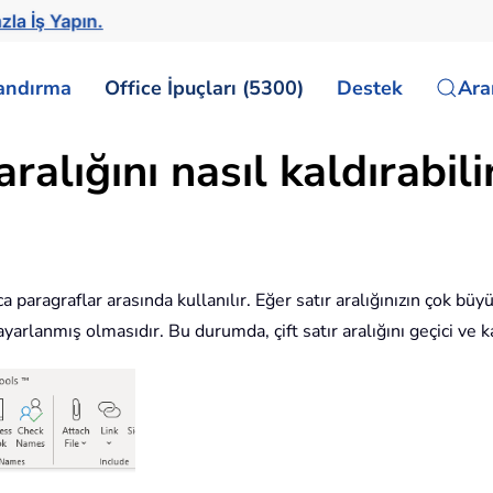
zla İş Yapın.
landırma
Office İpuçları (5300)
Destek
Ar
aralığını nasıl kaldırabili
ızca paragraflar arasında kullanılır. Eğer satır aralığınızın çok 
ayarlanmış olmasıdır. Bu durumda, çift satır aralığını geçici ve k