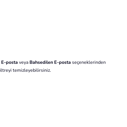
 E-posta
veya
Bahsedilen E-posta
seçeneklerinden
ltreyi temizleyebilirsiniz.