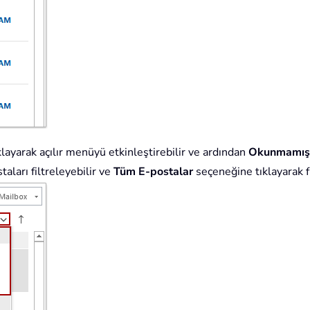
klayarak açılır menüyü etkinleştirebilir ve ardından
Okunmamış
aları filtreleyebilir ve
Tüm E-postalar
seçeneğine tıklayarak fi