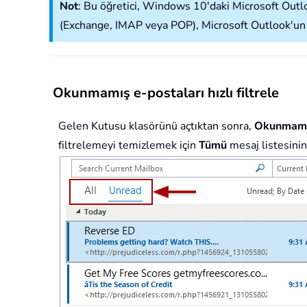
Not
: Bu öğretici, Windows 10'daki Microsoft Outl
(Exchange, IMAP veya POP), Microsoft Outlook'un s
Okunmamış e-postaları hızlı filtrele
Gelen Kutusu klasörünü açtıktan sonra,
Okunmam
filtrelemeyi temizlemek için
Tümü
mesaj listesinin