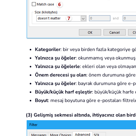
Kategoriler
: bir veya birden fazla kategoriye gö
Yalnızca şu öğeler
: okunmamış veya okunmuş e-
Yalnızca şu öğelerle
: ekleri olan veya olmayan 
Önem derecesi şu olan
: önem durumuna göre e
Yalnızca şu öğeler
: bayrak durumuna göre e-pos
Büyük/küçük harf eşleştir
: büyük/küçük harfe d
Boyut
: mesaj boyutuna göre e-postaları filtrel
(3) Gelişmiş sekmesi altında, ihtiyacınız olan birde