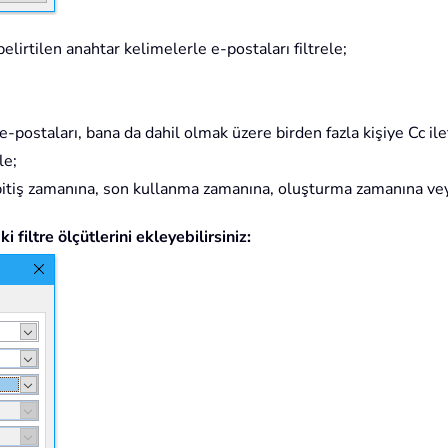
elirtilen anahtar kelimelerle e-postaları filtrele;
e-postaları, bana da dahil olmak üzere birden fazla kişiye Cc il
le;
tiş zamanına, son kullanma zamanına, oluşturma zamanına veya
filtre ölçütlerini ekleyebilirsiniz: