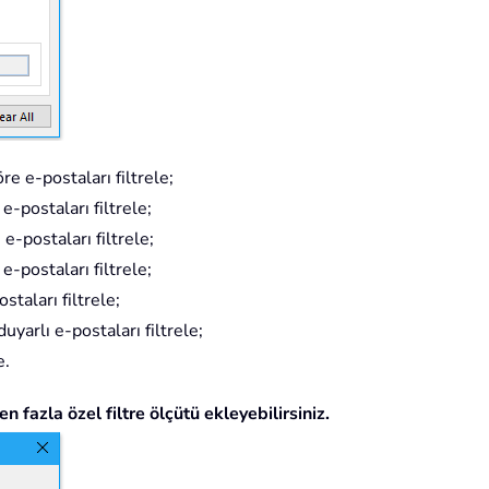
re e-postaları filtrele;
postaları filtrele;
e-postaları filtrele;
-postaları filtrele;
taları filtrele;
uyarlı e-postaları filtrele;
e.
n fazla özel filtre ölçütü ekleyebilirsiniz.