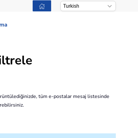
ama
ltrele
ntülediğinizde, tüm e-postalar mesaj listesinde
ebilirsiniz.