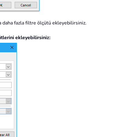
a daha fazla filtre ölçütü ekleyebilirsiniz.
lerini ekleyebilirsiniz: