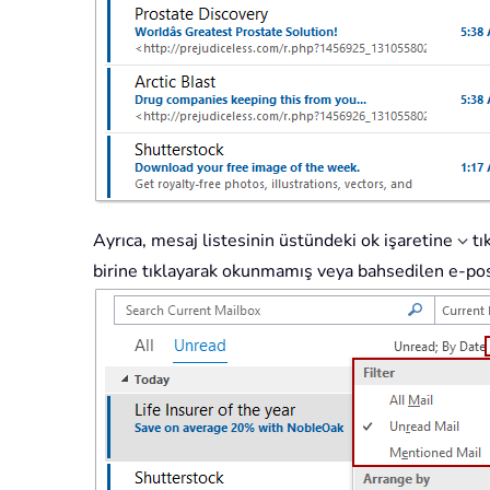
Ayrıca, mesaj listesinin üstündeki ok işaretine
tı
birine tıklayarak okunmamış veya bahsedilen e-post