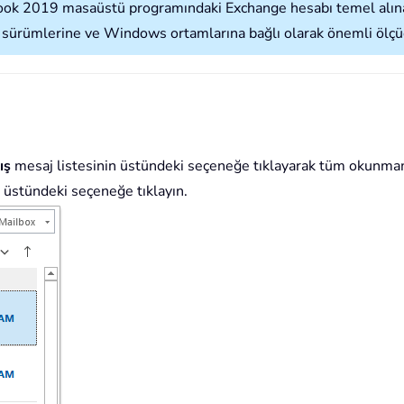
ook 2019 masaüstü programındaki Exchange hesabı temel alınara
ürümlerine ve Windows ortamlarına bağlı olarak önemli ölçüde 
ış
mesaj listesinin üstündeki seçeneğe tıklayarak tüm okunmamı
 üstündeki seçeneğe tıklayın.