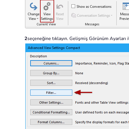
2
seçeneğine tıklayın. Gelişmiş Görünüm Ayarları i