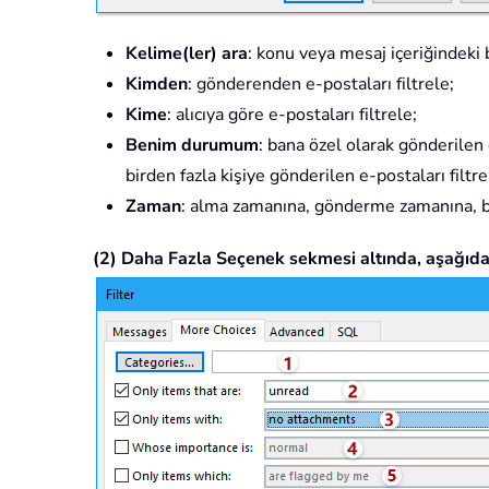
Kelime(ler) ara
: konu veya mesaj içeriğindeki b
Kimden
: gönderenden e-postaları filtrele;
Kime
: alıcıya göre e-postaları filtrele;
Benim durumum
: bana özel olarak gönderilen 
birden fazla kişiye gönderilen e-postaları filtre
Zaman
: alma zamanına, gönderme zamanına, bi
(2) Daha Fazla Seçenek sekmesi altında, aşağıdaki 