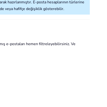
k hazırlanmıştır. E-posta hesaplarının türlerine
veya hafifçe değişiklik gösterebilir.
ş e-postaları hemen filtreleyebilirsiniz. Ve