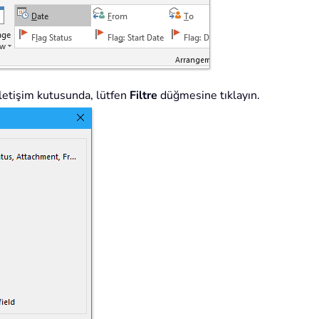
letişim kutusunda, lütfen
Filtre
düğmesine tıklayın.