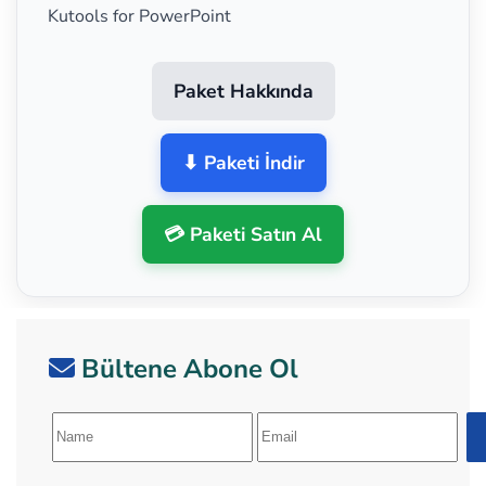
Kutools for PowerPoint
Paket Hakkında
⬇ Paketi İndir
💳 Paketi Satın Al
Bültene Abone Ol