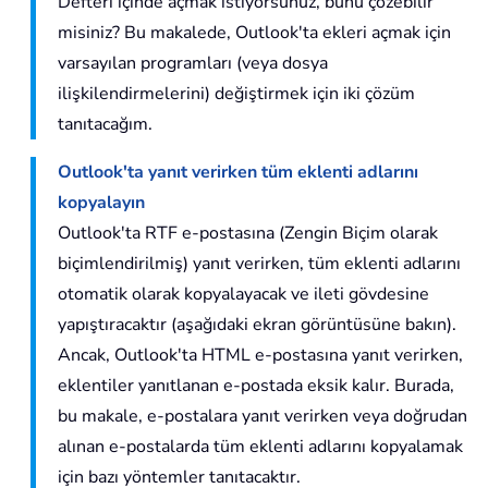
Defteri içinde açmak istiyorsunuz, bunu çözebilir
misiniz? Bu makalede, Outlook'ta ekleri açmak için
varsayılan programları (veya dosya
ilişkilendirmelerini) değiştirmek için iki çözüm
tanıtacağım.
Outlook'ta yanıt verirken tüm eklenti adlarını
kopyalayın
Outlook'ta RTF e-postasına (Zengin Biçim olarak
biçimlendirilmiş) yanıt verirken, tüm eklenti adlarını
otomatik olarak kopyalayacak ve ileti gövdesine
yapıştıracaktır (aşağıdaki ekran görüntüsüne bakın).
Ancak, Outlook'ta HTML e-postasına yanıt verirken,
eklentiler yanıtlanan e-postada eksik kalır. Burada,
bu makale, e-postalara yanıt verirken veya doğrudan
alınan e-postalarda tüm eklenti adlarını kopyalamak
için bazı yöntemler tanıtacaktır.