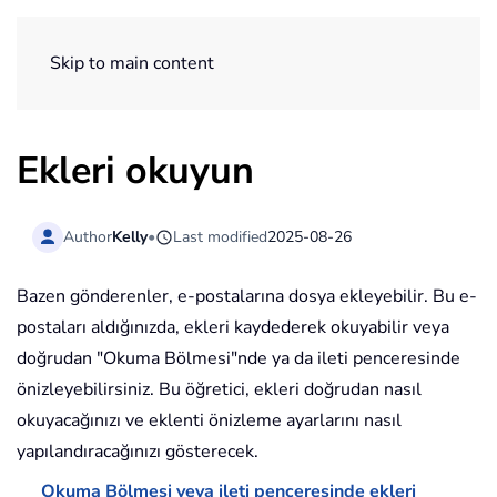
ExtendOffice
Skip to main content
Ekleri okuyun
Author
Kelly
•
Last modified
2025-08-26
Bazen gönderenler, e-postalarına dosya ekleyebilir. Bu e-
postaları aldığınızda, ekleri kaydederek okuyabilir veya
doğrudan "Okuma Bölmesi"nde ya da ileti penceresinde
önizleyebilirsiniz. Bu öğretici, ekleri doğrudan nasıl
okuyacağınızı ve eklenti önizleme ayarlarını nasıl
yapılandıracağınızı gösterecek.
Okuma Bölmesi veya ileti penceresinde ekleri