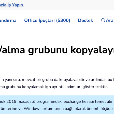
zla İş Yapın.
landırma
Office İpuçları (5300)
Destek
Ar
alma grubunu kopyalay
yanı sıra, mevcut bir grubu da kopyalayabilir ve ardından bu
ma grubunu kopyalamak için ayrıntılı adımları gösterecektir.
ook 2019 masaüstü programındaki exchange hesabı temel alınara
mlerine ve Windows ortamlarına bağlı olarak önemli ölçüde veya