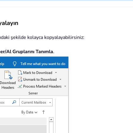
alayın
ki şekilde kolayca kopyalayabilirsiniz:
r/Al Gruplarını Tanımla
.