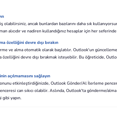
ın
 olabilirsiniz, ancak bunlardan bazılarını daha sık kullanıyors
n alıcıdır ve nadiren kullandığınız hesaplar için her seferind
 özelliğini devre dışı bırakın
me ve alma otomatik olarak başlatılır. Outlook'un güncellemesi
zelliğini devre dışı bırakmak isteyebilir. Bu öğreticide, Outl
nin açılmamasını sağlayın
unu etkinleştirdiğinizde, Outlook Gönder/Al İlerleme penceresi 
enceresi can sıkıcı olabilir. Aslında, Outlook'ta gönderme/alma
i gibi yapın.