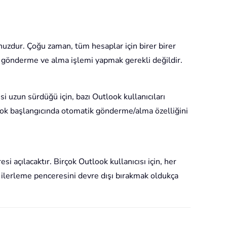
unuzdur. Çoğu zaman, tüm hesaplar için birer birer
e gönderme ve alma işlemi yapmak gerekli değildir.
 uzun sürdüğü için, bazı Outlook kullanıcıları
ook başlangıcında otomatik gönderme/alma özelliğini
açılacaktır. Birçok Outlook kullanıcısı için, her
 ilerleme penceresini devre dışı bırakmak oldukça