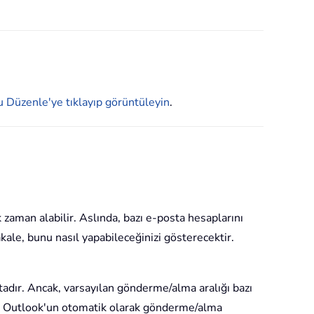
Düzenle'ye tıklayıp görüntüleyin
.
zaman alabilir. Aslında, bazı e-posta hesaplarını
kale, bunu nasıl yapabileceğinizi gösterecektir.
adır. Ancak, varsayılan gönderme/alma aralığı bazı
soft Outlook'un otomatik olarak gönderme/alma