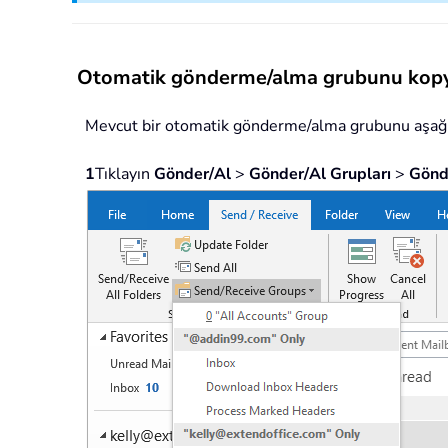
Otomatik gönderme/alma grubunu kopy
Mevcut bir otomatik gönderme/alma grubunu aşağıda
1
Tıklayın
Gönder/Al
>
Gönder/Al Grupları
>
Gönde