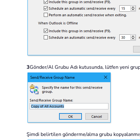
3
Gönder/Al Grubu Adı kutusunda, lütfen yeni grup 
Şimdi belirtilen gönderme/alma grubu kopyalanmış