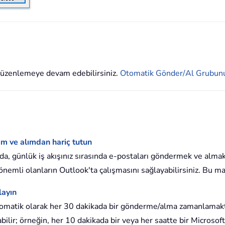
düzenlemeye devam edebilirsiniz.
Otomatik Gönder/Al Grubunu 
im ve alımdan hariç tutun
a, günlük iş akışınız sırasında e-postaları göndermek ve almak 
önemli olanların Outlook'ta çalışmasını sağlayabilirsiniz. Bu ma
layın
tomatik olarak her 30 dakikada bir gönderme/alma zamanlamakt
ayabilir; örneğin, her 10 dakikada bir veya her saatte bir Micro