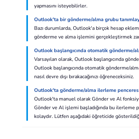
yapmasını isteyebilirler.
Outlook'ta bir gönderme/alma grubu tanımlay
Bazı durumlarda, Outlook'a birçok hesap eklemiş
gönderme ve alma işlemini gerçekleştirmek zama
Outlook başlangıcında otomatik gönderme/alma
Varsayılan olarak, Outlook başlangıcında gönder
Outlook başlangıcında otomatik gönderme/alma ö
nasıl devre dışı bırakacağınızı öğreneceksiniz.
Outlook'ta gönderme/alma ilerleme penceresi
Outlook'ta manuel olarak Gönder ve Al fonksiyon
Gönder ve Al işlemi başladığında bu ilerleme p
kolaydır. Lütfen aşağıdaki öğreticide gösterildiğ