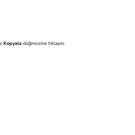
ve
Kopyala
düğmesine tıklayın.