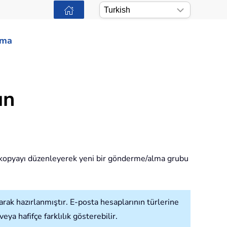
ama
ın
 kopyayı düzenleyerek yeni bir gönderme/alma grubu
k hazırlanmıştır. E-posta hesaplarının türlerine
 hafifçe farklılık gösterebilir.