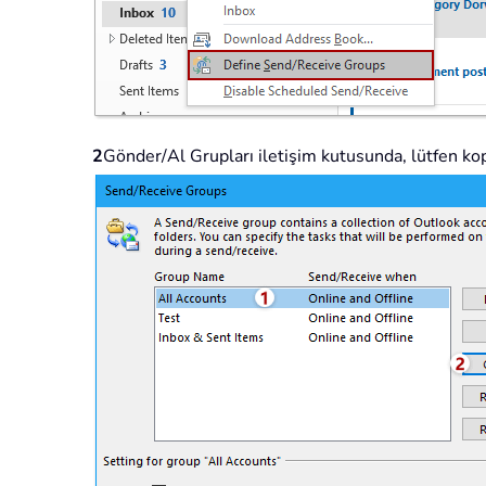
2
Gönder/Al Grupları iletişim kutusunda, lütfen k