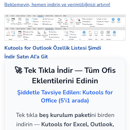
Beklemeyin, hemen indirin ve verimliliğinizi artırın!
Kutools for Outlook Özellik Listesi
Şimdi
İndir
Satın Al'a Git
🚀 Tek Tıkla İndir — Tüm Ofis
Eklentilerini Edinin
Şiddetle Tavsiye Edilen: Kutools for
Office (5'i1 arada)
Tek tıkla
beş kurulum paketi
ni birden
indirin —
Kutools for Excel, Outlook,