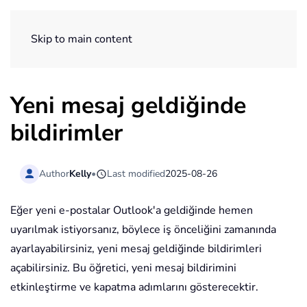
ExtendOffice
Skip to main content
Yeni mesaj geldiğinde
bildirimler
Author
Kelly
•
Last modified
2025-08-26
Eğer yeni e-postalar Outlook'a geldiğinde hemen
uyarılmak istiyorsanız, böylece iş önceliğini zamanında
ayarlayabilirsiniz, yeni mesaj geldiğinde bildirimleri
açabilirsiniz. Bu öğretici, yeni mesaj bildirimini
etkinleştirme ve kapatma adımlarını gösterecektir.