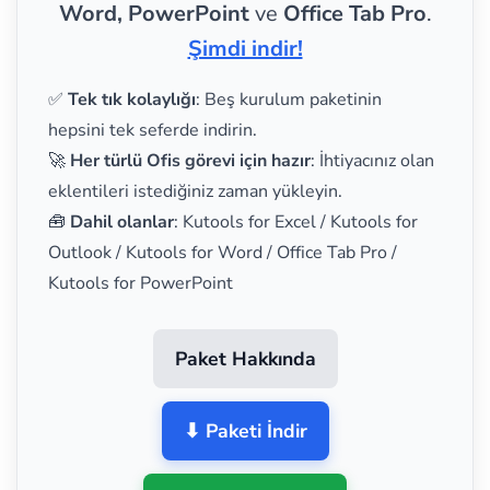
Word, PowerPoint
ve
Office Tab Pro
.
Şimdi indir!
✅
Tek tık kolaylığı
: Beş kurulum paketinin
hepsini tek seferde indirin.
🚀
Her türlü Ofis görevi için hazır
: İhtiyacınız olan
eklentileri istediğiniz zaman yükleyin.
🧰
Dahil olanlar
: Kutools for Excel / Kutools for
Outlook / Kutools for Word / Office Tab Pro /
Kutools for PowerPoint
Paket Hakkında
⬇ Paketi İndir