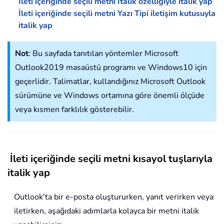
İleti içeriğinde seçili metni İtalik özelliğiyle italik yap
İleti içeriğinde seçili metni Yazı Tipi iletişim kutusuyla
italik yap
Not
: Bu sayfada tanıtılan yöntemler Microsoft
Outlook2019 masaüstü programı ve Windows10 için
geçerlidir. Talimatlar, kullandığınız Microsoft Outlook
sürümüne ve Windows ortamına göre önemli ölçüde
veya kısmen farklılık gösterebilir.
İleti içeriğinde seçili metni kısayol tuşlarıyla
italik yap
Outlook'ta bir e-posta oluştururken, yanıt verirken veya
iletirken, aşağıdaki adımlarla kolayca bir metni italik