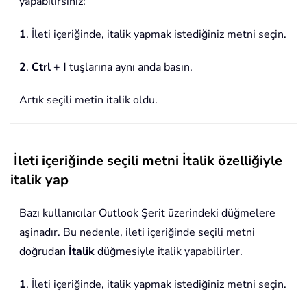
yapabilirsiniz:
1
. İleti içeriğinde, italik yapmak istediğiniz metni seçin.
2
.
Ctrl
+
I
tuşlarına aynı anda basın.
Artık seçili metin italik oldu.
İleti içeriğinde seçili metni İtalik özelliğiyle
italik yap
Bazı kullanıcılar Outlook Şerit üzerindeki düğmelere
aşinadır. Bu nedenle, ileti içeriğinde seçili metni
doğrudan
İtalik
düğmesiyle italik yapabilirler.
1
. İleti içeriğinde, italik yapmak istediğiniz metni seçin.