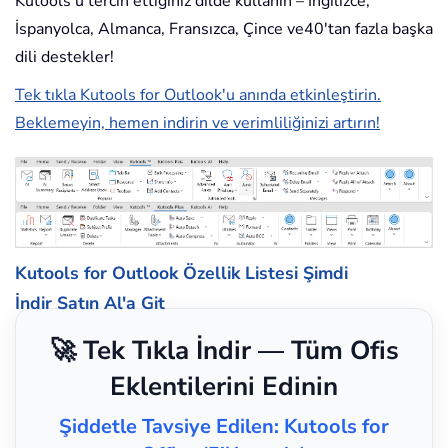
Kutools'u tercih ettiğiniz dilde kullanın – İngilizce,
İspanyolca, Almanca, Fransızca, Çince ve40'tan fazla başka
dili destekler!
Tek tıkla Kutools for Outlook'u anında etkinleştirin.
Beklemeyin, hemen indirin ve verimliliğinizi artırın!
Kutools for Outlook Özellik Listesi
Şimdi
İndir
Satın Al'a Git
🚀 Tek Tıkla İndir — Tüm Ofis
Eklentilerini Edinin
Şiddetle Tavsiye Edilen: Kutools for