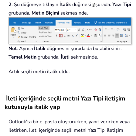
2
. Şu düğmeye tıklayın
İtalik
düğmesi
şurada:
Yazı Tipi
grubunda,
Metin Biçimi
sekmesinde.
Not
: Ayrıca
İtalik
düğmesini şurada da bulabilirsiniz:
Temel Metin
grubunda,
İleti
sekmesinde.
Artık seçili metin italik oldu.
İleti içeriğinde seçili metni Yazı Tipi iletişim
kutusuyla italik yap
Outlook'ta bir e-posta oluştururken, yanıt verirken veya
iletirken, ileti içeriğinde seçili metni Yazı Tipi iletişim