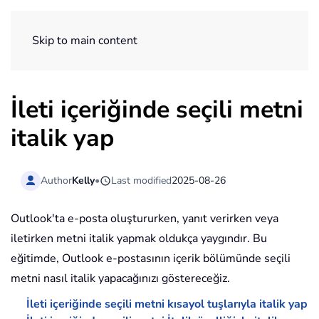
ExtendOffice
Skip to main content
İleti içeriğinde seçili metni
italik yap
Author
Kelly
•
Last modified
2025-08-26
Outlook'ta e-posta oluştururken, yanıt verirken veya
iletirken metni italik yapmak oldukça yaygındır. Bu
eğitimde, Outlook e-postasının içerik bölümünde seçili
metni nasıl italik yapacağınızı göstereceğiz.
İleti içeriğinde seçili metni kısayol tuşlarıyla italik yap