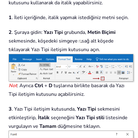
kutusunu kullanarak da italik yapabilirsiniz.
1
. İleti içeriğinde, italik yapmak istediğiniz metni seçin.
2
. Şuraya gidin:
Yazı Tipi
grubunda,
Metin Biçimi
sekmesinde, köşedeki simgeye
sağ alt köşede
tıklayarak Yazı Tipi iletişim kutusunu açın.
Not
: Ayrıca
Ctrl
+
D
tuşlarına birlikte basarak da Yazı
Tipi iletişim kutusunu açabilirsiniz.
3
. Yazı Tipi iletişim kutusunda,
Yazı Tipi
sekmesini
etkinleştirip,
İtalik
seçeneğini
Yazı Tipi stili
listesinde
vurgulayın ve
Tamam
düğmesine tıklayın.