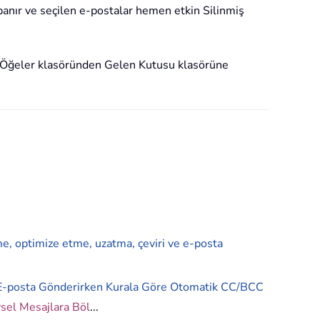
panır ve seçilen e-postalar hemen etkin Silinmiş
iş Öğeler klasöründen Gelen Kutusu klasörüne
me, optimize etme, uzatma, çeviri ve e-posta
E-posta Gönderirken Kurala Göre Otomatik CC/BCC
ysel Mesajlara Böl
...