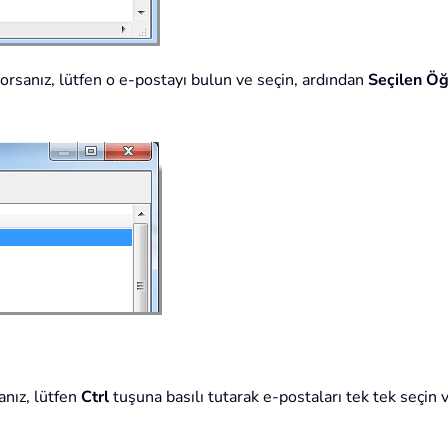
yorsanız, lütfen o e-postayı bulun ve seçin, ardından
Seçilen Öğ
anız, lütfen
Ctrl
tuşuna basılı tutarak e-postaları tek tek seçin