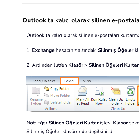
Outlook'ta kalıcı olarak silinen e-postal
Outlook'ta kalıcı olarak silinen e-postaları kurtarma
1.
Exchange
hesabınız altındaki
Silinmiş Öğeler
kl
2. Ardından lütfen
Klasör
>
Silinen Öğeleri Kurtar
Not
: Eğer
Silinen Öğeleri Kurtar
işlevi
Klasör
sekm
Silinmiş Öğeler klasöründe değilsinizdir.