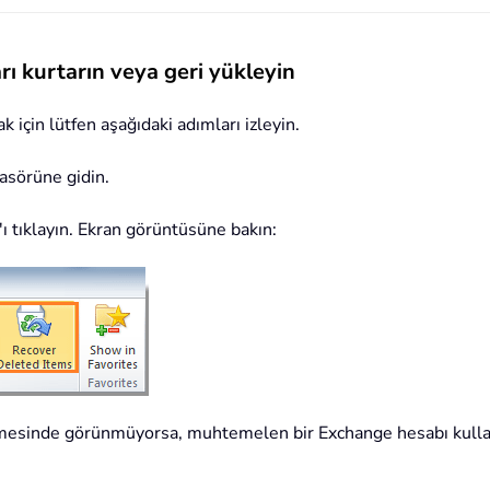
arı kurtarın veya geri yükleyin
k için lütfen aşağıdaki adımları izleyin.
asörüne gidin.
'ı tıklayın. Ekran görüntüsüne bakın:
esinde görünmüyorsa, muhtemelen bir Exchange hesabı kullan