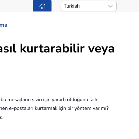
ama
asıl kurtarabilir veya
bu mesajların sizin için yararlı olduğunu fark
linen e-postaları kurtarmak için bir yöntem var mı?
z.