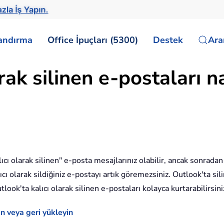
zla İş Yapın.
landırma
Office İpuçları (5300)
Destek
Ar
rak silinen e-postaları n
cı olarak silinen" e-posta mesajlarınız olabilir, ancak sonradan 
ıcı olarak sildiğiniz e-postayı artık göremezsiniz. Outlook'ta si
ook'ta kalıcı olarak silinen e-postaları kolayca kurtarabilirsini
ın veya geri yükleyin