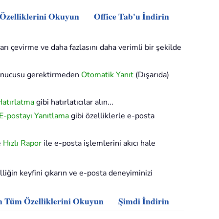
 Özelliklerini Okuyun
Office Tab'u İndirin
arı çevirme ve daha fazlasını daha verimli bir şekilde
sunucusu gerektirmeden
Otomatik Yanıt
(Dışarıda)
Hatırlatma
gibi hatırlatıcılar alın...
 E-postayı Yanıtlama
gibi özelliklerle e-posta
e
Hızlı Rapor
ile e-posta işlemlerini akıcı hale
iğin keyfini çıkarın ve e-posta deneyiminizi
n Tüm Özelliklerini Okuyun
Şimdi İndirin