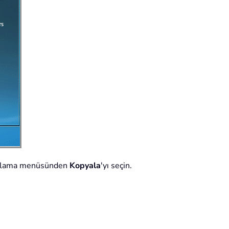
tıklama menüsünden
Kopyala
'yı seçin.