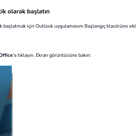
ik olarak başlatın
k başlatmak için Outlook uygulamasını Başlangıç klasörüne ekley
Office
'a tıklayın. Ekran görüntüsüne bakın: