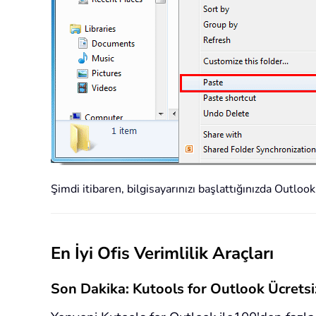
Şimdi itibaren, bilgisayarınızı başlattığınızda Outloo
En İyi Ofis Verimlilik Araçları
Son Dakika: Kutools for Outlook Ücret