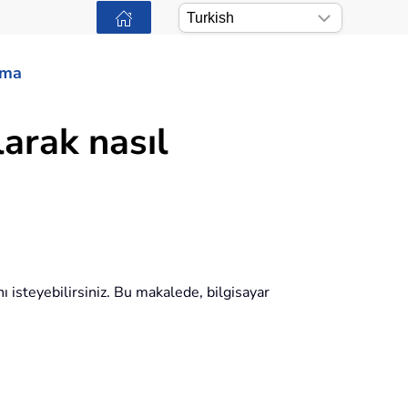
ama
larak nasıl
ı isteyebilirsiniz. Bu makalede, bilgisayar