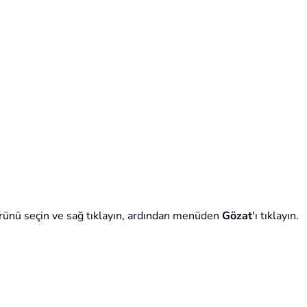
rünü seçin ve sağ tıklayın, ardından menüden
Gözat
'ı tıklayın.