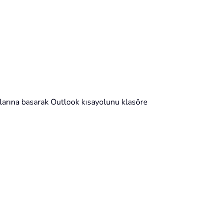
larına basarak Outlook kısayolunu klasöre