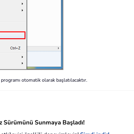
k programı otomatik olarak başlatılacaktır.
siz Sürümünü Sunmaya Başladı!