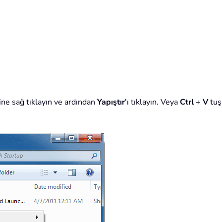
ine sağ tıklayın ve ardından
Yapıştır
'ı tıklayın. Veya
Ctrl
+
V
tuş