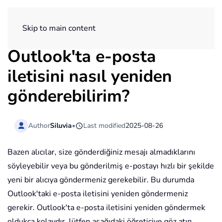
ExtendOffice
Skip to main content
Outlook'ta e-posta
iletisini nasıl yeniden
gönderebilirim?
Author
Siluvia
•
Last modified
2025-08-26
Bazen alıcılar, size gönderdiğiniz mesajı almadıklarını
söyleyebilir veya bu gönderilmiş e-postayı hızlı bir şekilde
yeni bir alıcıya göndermeniz gerekebilir. Bu durumda
Outlook'taki e-posta iletisini yeniden göndermeniz
gerekir. Outlook'ta e-posta iletisini yeniden göndermek
oldukça kolaydır, lütfen aşağıdaki öğreticiye göz atın.