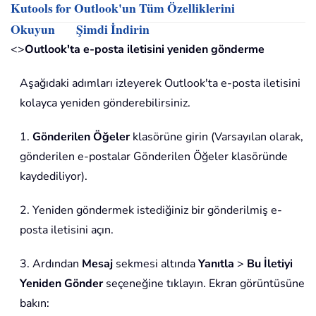
Kutools for Outlook'un Tüm Özelliklerini
Okuyun
Şimdi İndirin
<>
Outlook'ta e-posta iletisini yeniden gönderme
Aşağıdaki adımları izleyerek Outlook'ta e-posta iletisini
kolayca yeniden gönderebilirsiniz.
1.
Gönderilen Öğeler
klasörüne girin (Varsayılan olarak,
gönderilen e-postalar Gönderilen Öğeler klasöründe
kaydediliyor).
2. Yeniden göndermek istediğiniz bir gönderilmiş e-
posta iletisini açın.
3. Ardından
Mesaj
sekmesi altında
Yanıtla
>
Bu İletiyi
Yeniden Gönder
seçeneğine tıklayın. Ekran görüntüsüne
bakın: