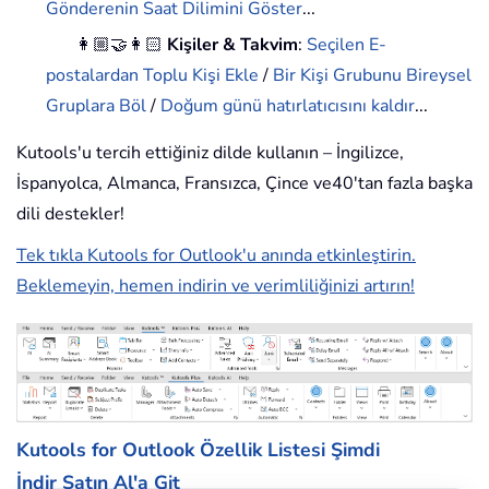
Gönderenin Saat Dilimini Göster
...
👩🏼‍🤝‍👩🏻
Kişiler & Takvim
:
Seçilen E-
postalardan Toplu Kişi Ekle
/
Bir Kişi Grubunu Bireysel
Gruplara Böl
/
Doğum günü hatırlatıcısını kaldır
...
Kutools'u tercih ettiğiniz dilde kullanın – İngilizce,
İspanyolca, Almanca, Fransızca, Çince ve40'tan fazla başka
dili destekler!
Tek tıkla Kutools for Outlook'u anında etkinleştirin.
Beklemeyin, hemen indirin ve verimliliğinizi artırın!
Kutools for Outlook Özellik Listesi
Şimdi
İndir
Satın Al'a Git