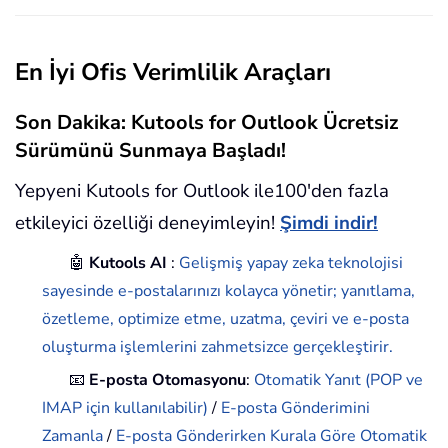
En İyi Ofis Verimlilik Araçları
Son Dakika: Kutools for Outlook Ücretsiz
Sürümünü Sunmaya Başladı!
Yepyeni Kutools for Outlook ile100'den fazla
etkileyici özelliği deneyimleyin!
Şimdi indir!
🤖
Kutools AI
:
Gelişmiş yapay zeka teknolojisi
sayesinde e-postalarınızı kolayca yönetir; yanıtlama,
özetleme, optimize etme, uzatma, çeviri ve e-posta
oluşturma işlemlerini zahmetsizce gerçekleştirir.
📧
E-posta Otomasyonu
:
Otomatik Yanıt (POP ve
IMAP için kullanılabilir)
/
E-posta Gönderimini
Zamanla
/
E-posta Gönderirken Kurala Göre Otomatik