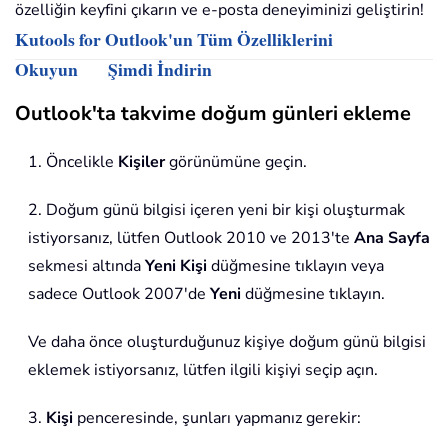
özelliğin keyfini çıkarın ve e-posta deneyiminizi geliştirin!
Kutools for Outlook'un Tüm Özelliklerini
Okuyun
Şimdi İndirin
Outlook'ta takvime doğum günleri ekleme
1. Öncelikle
Kişiler
görünümüne geçin.
2. Doğum günü bilgisi içeren yeni bir kişi oluşturmak
istiyorsanız, lütfen Outlook 2010 ve 2013'te
Ana Sayfa
sekmesi altında
Yeni Kişi
düğmesine tıklayın veya
sadece Outlook 2007'de
Yeni
düğmesine tıklayın.
Ve daha önce oluşturduğunuz kişiye doğum günü bilgisi
eklemek istiyorsanız, lütfen ilgili kişiyi seçip açın.
3.
Kişi
penceresinde, şunları yapmanız gerekir: