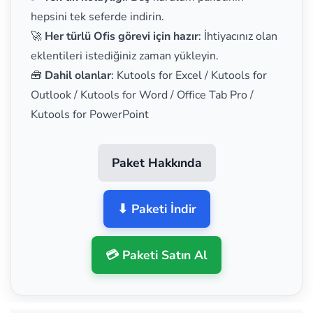
hepsini tek seferde indirin.
🚀
Her türlü Ofis görevi için hazır
: İhtiyacınız olan
eklentileri istediğiniz zaman yükleyin.
🧰
Dahil olanlar
: Kutools for Excel / Kutools for
Outlook / Kutools for Word / Office Tab Pro /
Kutools for PowerPoint
Paket Hakkında
⬇ Paketi İndir
💳 Paketi Satın Al