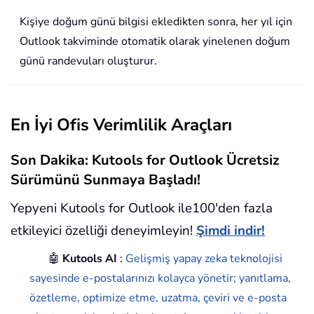
Kişiye doğum günü bilgisi ekledikten sonra, her yıl için
Outlook takviminde otomatik olarak yinelenen doğum
günü randevuları oluşturur.
En İyi Ofis Verimlilik Araçları
Son Dakika: Kutools for Outlook Ücretsiz
Sürümünü Sunmaya Başladı!
Yepyeni Kutools for Outlook ile100'den fazla
etkileyici özelliği deneyimleyin!
Şimdi indir!
🤖
Kutools AI
:
Gelişmiş yapay zeka teknolojisi
sayesinde e-postalarınızı kolayca yönetir; yanıtlama,
özetleme, optimize etme, uzatma, çeviri ve e-posta