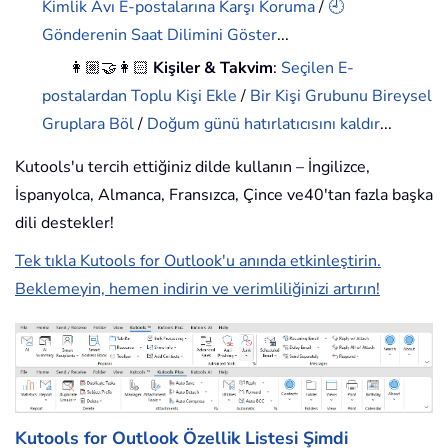
Kimlik Avı E-postalarına Karşı Koruma
/
🕘
Gönderenin Saat Dilimini Göster
...
👩🏼‍🤝‍👩🏻
Kişiler & Takvim
:
Seçilen E-
postalardan Toplu Kişi Ekle
/
Bir Kişi Grubunu Bireysel
Gruplara Böl
/
Doğum günü hatırlatıcısını kaldır
...
Kutools'u tercih ettiğiniz dilde kullanın – İngilizce,
İspanyolca, Almanca, Fransızca, Çince ve40'tan fazla başka
dili destekler!
Tek tıkla Kutools for Outlook'u anında etkinleştirin.
Beklemeyin, hemen indirin ve verimliliğinizi artırın!
Kutools for Outlook Özellik Listesi
Şimdi