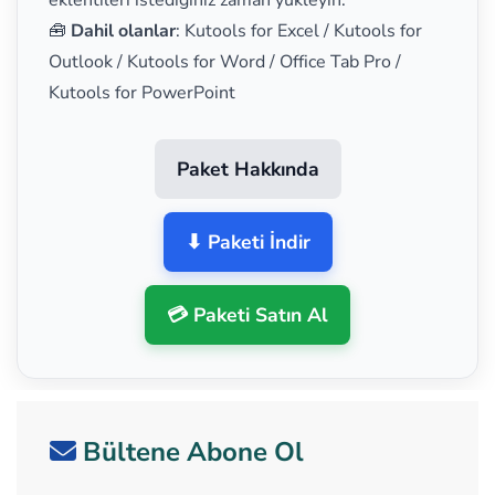
eklentileri istediğiniz zaman yükleyin.
🧰
Dahil olanlar
: Kutools for Excel / Kutools for
Outlook / Kutools for Word / Office Tab Pro /
Kutools for PowerPoint
Paket Hakkında
⬇ Paketi İndir
💳 Paketi Satın Al
Bültene Abone Ol