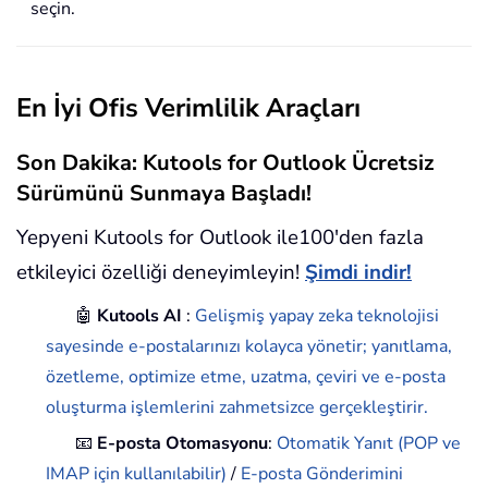
seçin.
En İyi Ofis Verimlilik Araçları
Son Dakika: Kutools for Outlook Ücretsiz
Sürümünü Sunmaya Başladı!
Yepyeni Kutools for Outlook ile100'den fazla
etkileyici özelliği deneyimleyin!
Şimdi indir!
🤖
Kutools AI
:
Gelişmiş yapay zeka teknolojisi
sayesinde e-postalarınızı kolayca yönetir; yanıtlama,
özetleme, optimize etme, uzatma, çeviri ve e-posta
oluşturma işlemlerini zahmetsizce gerçekleştirir.
📧
E-posta Otomasyonu
:
Otomatik Yanıt (POP ve
IMAP için kullanılabilir)
/
E-posta Gönderimini