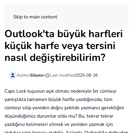
ExtendOffice
Skip to main content
Outlook'ta büyük harfleri
küçük harfe veya tersini
nasıl değiştirebilirim?
Author
Siluvia
•
Last modified
2025-08-26
Caps Lock tuşunun açık olması nedeniyle bir cümleyi
yanlışlıkla tamamen büyük harfle yazdığınızda, tüm
cümleyi silip yeniden doğru şekilde yazmanız gerektiğini
düşündüğünüz durumlar oldu mu? Bu, tekrar tekrar
yazdığınız kelimeleri silmek ve yeniden yazmak için
oldukça sinir bozucu olabilir. Aslında, Outlook'ta doğrudan