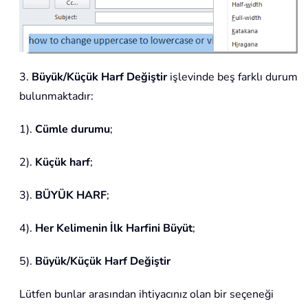
3.
Büyük/Küçük Harf Değiştir
işlevinde beş farklı durum
bulunmaktadır:
1).
Cümle durumu
;
2).
Küçük harf
;
3).
BÜYÜK HARF
;
4).
Her Kelimenin İlk Harfini Büyüt
;
5).
Büyük/Küçük Harf Değiştir
Lütfen bunlar arasından ihtiyacınız olan bir seçeneği