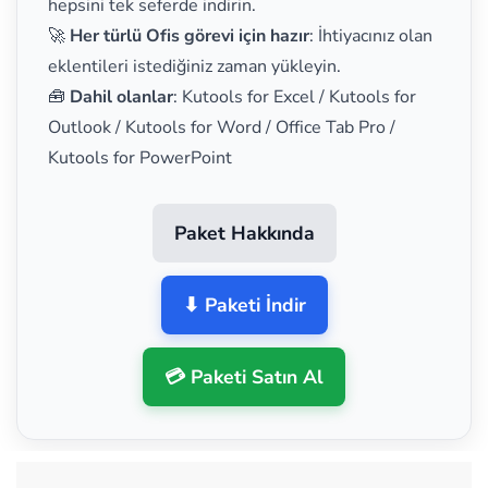
hepsini tek seferde indirin.
🚀
Her türlü Ofis görevi için hazır
: İhtiyacınız olan
eklentileri istediğiniz zaman yükleyin.
🧰
Dahil olanlar
: Kutools for Excel / Kutools for
Outlook / Kutools for Word / Office Tab Pro /
Kutools for PowerPoint
Paket Hakkında
⬇ Paketi İndir
💳 Paketi Satın Al