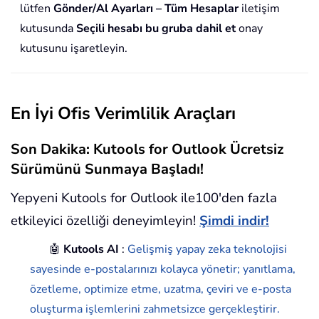
lütfen
Gönder/Al Ayarları – Tüm Hesaplar
iletişim
kutusunda
Seçili hesabı bu gruba dahil et
onay
kutusunu işaretleyin.
En İyi Ofis Verimlilik Araçları
Son Dakika: Kutools for Outlook Ücretsiz
Sürümünü Sunmaya Başladı!
Yepyeni Kutools for Outlook ile100'den fazla
etkileyici özelliği deneyimleyin!
Şimdi indir!
🤖
Kutools AI
:
Gelişmiş yapay zeka teknolojisi
sayesinde e-postalarınızı kolayca yönetir; yanıtlama,
özetleme, optimize etme, uzatma, çeviri ve e-posta
oluşturma işlemlerini zahmetsizce gerçekleştirir.