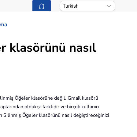
ama
r klasörünü nasıl
ilinmiş Öğeler klasörüne değil, Gmail klasörü
larından oldukça farklıdır ve birçok kullanıcı
 Silinmiş Öğeler klasörünü nasıl değiştireceğinizi