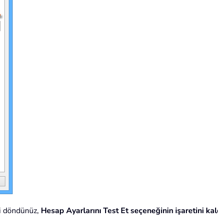
ri döndünüz,
Hesap Ayarlarını Test Et seçeneğinin işaretini kal