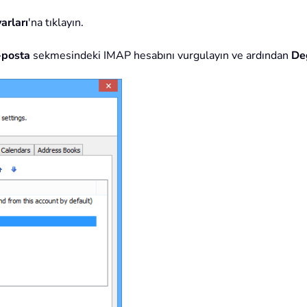
arları
'na tıklayın.
-posta
sekmesindeki IMAP hesabını vurgulayın ve ardından
Değ