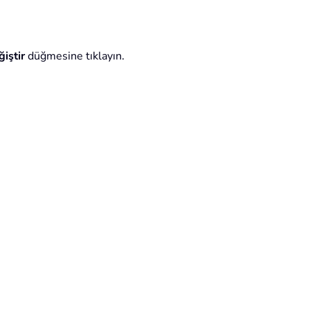
iştir
düğmesine tıklayın.