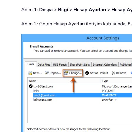
Adım 1:
Dosya
>
Bilgi
>
Hesap Ayarları
>
Hesap Ay
Adım 2: Gelen Hesap Ayarları iletişim kutusunda,
E