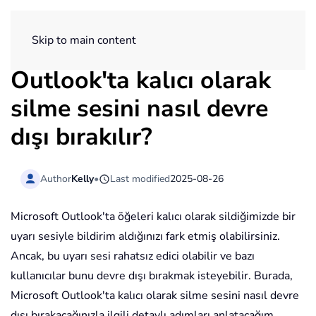
ExtendOffice
Skip to main content
Outlook'ta kalıcı olarak
silme sesini nasıl devre
dışı bırakılır?
Author
Kelly
•
Last modified
2025-08-26
Microsoft Outlook'ta öğeleri kalıcı olarak sildiğimizde bir
uyarı sesiyle bildirim aldığınızı fark etmiş olabilirsiniz.
Ancak, bu uyarı sesi rahatsız edici olabilir ve bazı
kullanıcılar bunu devre dışı bırakmak isteyebilir. Burada,
Microsoft Outlook'ta kalıcı olarak silme sesini nasıl devre
dışı bırakacağınızla ilgili detaylı adımları anlatacağım.