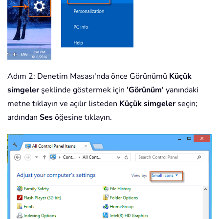
Adım 2: Denetim Masası'nda önce Görünümü
Küçük
simgeler
şeklinde göstermek için '
Görünüm
' yanındaki
metne tıklayın ve açılır listeden
Küçük simgeler
seçin;
ardından
Ses
öğesine tıklayın.