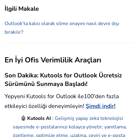
İlgili Makale
Outlook'ta kalıcı olarak silme onayını nasıl devre dışı
bırakılır?
En İyi Ofis Verimlilik Araçları
Son Dakika: Kutools for Outlook Ücretsiz
Sürümünü Sunmaya Başladı!
Yepyeni Kutools for Outlook ile100'den fazla
etkileyici özelliği deneyimleyin!
Şimdi indir!
🤖
Kutools AI
:
Gelişmiş yapay zeka teknolojisi
sayesinde e-postalarınızı kolayca yönetir; yanıtlama,
özetleme, optimize etme, uzatma, çeviri ve e-posta