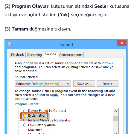
(2)
Program Olayları
kutusunun altındaki
Sesler
kutusuna
tıklayın ve açılır listeden
(Yok)
seçeneğini seçin.
(3)
Tamam
düğmesine tıklayın.