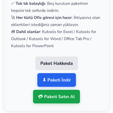
✅
Tek tık kolaylığı
: Beş kurulum paketinin
hepsini tek seferde indirin.
🚀
Her türlü Ofis görevi için hazır
: İhtiyacınız olan
eklentileri istediğiniz zaman yükleyin.
🧰
Dahil olanlar
: Kutools for Excel / Kutools for
Outlook / Kutools for Word / Office Tab Pro /
Kutools for PowerPoint
Paket Hakkında
⬇ Paketi İndir
💳 Paketi Satın Al