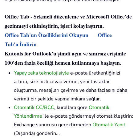
Office Tab - Sekmeli düzenleme ve Microsoft Office'de
gezinmeyi etkinleştirin, işleri kolaylaştırın.
Office Tab'un Özelliklerini Okuyun
Office
Tab'u İndirin
Kutools for Outlook'u şimdi açın ve sınırsız erişimle
100'den fazla özelliği hemen kullanmaya başlayın.
Yapay zeka teknolojisiyle
e-posta üretkenliğinizi
artırın, size hızlı cevap verme, yeni taslaklar
oluşturma, mesajları çevirme ve daha fazlasını daha
verimli bir şekilde yapma imkanı sağlar.
Otomatik CC/BCC
, kurallara göre
Otomatik
Yönlendirme
ile e-posta göndermeyi otomatikleştirin;
Exchange sunucusu gerektirmeden
Otomatik Yanıt
(Dışarıda) gönderin...