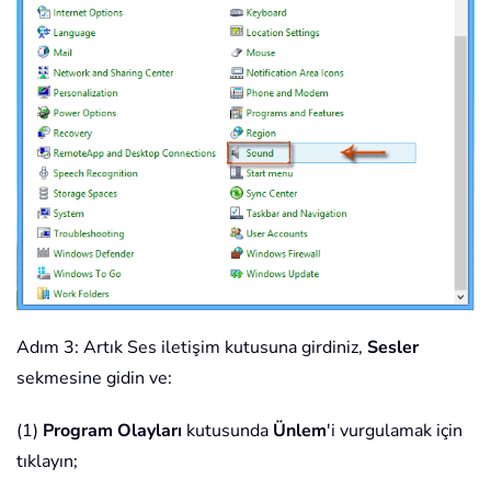
Adım 3: Artık Ses iletişim kutusuna girdiniz,
Sesler
sekmesine gidin ve:
(1)
Program Olayları
kutusunda
Ünlem
'i vurgulamak için
tıklayın;