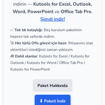
indirin —
Kutools for Excel, Outlook,
Word, PowerPoint
ve
Office Tab Pro
.
Şimdi indir!
✅
Tek tık kolaylığı
: Beş kurulum paketinin
hepsini tek seferde indirin.
🚀
Her türlü Ofis görevi için hazır
: İhtiyacınız olan
eklentileri istediğiniz zaman yükleyin.
🧰
Dahil olanlar
: Kutools for Excel / Kutools for
Outlook / Kutools for Word / Office Tab Pro /
Kutools for PowerPoint
Paket Hakkında
⬇ Paketi İndir