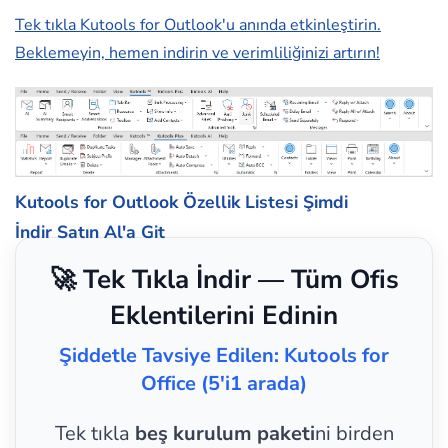
Tek tıkla Kutools for Outlook'u anında etkinleştirin.
Beklemeyin, hemen indirin ve verimliliğinizi artırın!
Kutools for Outlook Özellik Listesi
Şimdi
İndir
Satın Al'a Git
🚀 Tek Tıkla İndir — Tüm Ofis
Eklentilerini Edinin
Şiddetle Tavsiye Edilen: Kutools for
Office (5'i1 arada)
Tek tıkla
beş kurulum paketi
ni birden