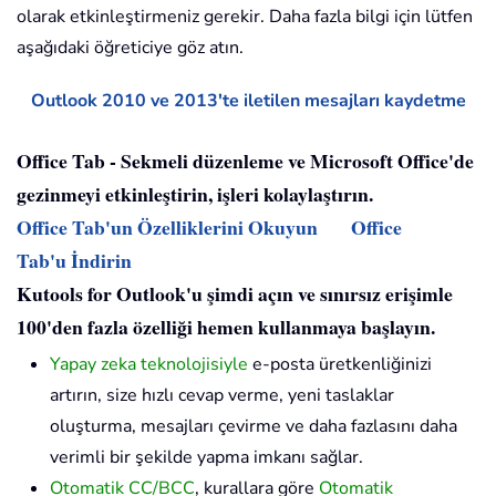
olarak etkinleştirmeniz gerekir. Daha fazla bilgi için lütfen
aşağıdaki öğreticiye göz atın.
Outlook 2010 ve 2013'te iletilen mesajları kaydetme
Office Tab - Sekmeli düzenleme ve Microsoft Office'de
gezinmeyi etkinleştirin, işleri kolaylaştırın.
Office Tab'un Özelliklerini Okuyun
Office
Tab'u İndirin
Kutools for Outlook'u şimdi açın ve sınırsız erişimle
100'den fazla özelliği hemen kullanmaya başlayın.
Yapay zeka teknolojisiyle
e-posta üretkenliğinizi
artırın, size hızlı cevap verme, yeni taslaklar
oluşturma, mesajları çevirme ve daha fazlasını daha
verimli bir şekilde yapma imkanı sağlar.
Otomatik CC/BCC
, kurallara göre
Otomatik