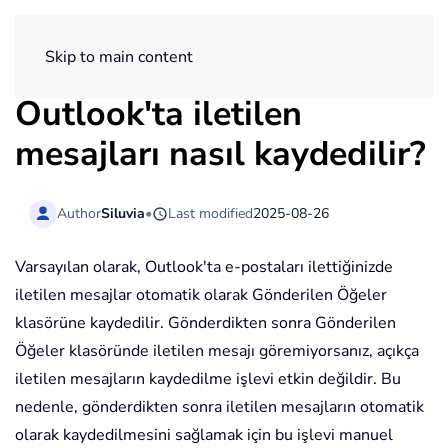
ExtendOffice
Skip to main content
Outlook'ta iletilen
mesajları nasıl kaydedilir?
Author
Siluvia
•
Last modified
2025-08-26
Varsayılan olarak, Outlook'ta e-postaları ilettiğinizde
iletilen mesajlar otomatik olarak Gönderilen Öğeler
klasörüne kaydedilir. Gönderdikten sonra Gönderilen
Öğeler klasöründe iletilen mesajı göremiyorsanız, açıkça
iletilen mesajların kaydedilme işlevi etkin değildir. Bu
nedenle, gönderdikten sonra iletilen mesajların otomatik
olarak kaydedilmesini sağlamak için bu işlevi manuel