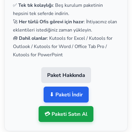
✅
Tek tık kolaylığı
: Beş kurulum paketinin
hepsini tek seferde indirin.
🚀
Her türlü Ofis görevi için hazır
: İhtiyacınız olan
eklentileri istediğiniz zaman yükleyin.
🧰
Dahil olanlar
: Kutools for Excel / Kutools for
Outlook / Kutools for Word / Office Tab Pro /
Kutools for PowerPoint
Paket Hakkında
⬇ Paketi İndir
💳 Paketi Satın Al