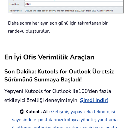
Daha sonra her ayın son günü için tekrarlanan bir
randevu oluşturulur.
En İyi Ofis Verimlilik Araçları
Son Dakika: Kutools for Outlook Ücretsiz
Sürümünü Sunmaya Başladı!
Yepyeni Kutools for Outlook ile100'den fazla
etkileyici özelliği deneyimleyin!
Şimdi indir!
🤖
Kutools AI
:
Gelişmiş yapay zeka teknolojisi
sayesinde e-postalarınızı kolayca yönetir; yanıtlama,
özetleme, optimize etme, uzatma, çeviri ve e-posta