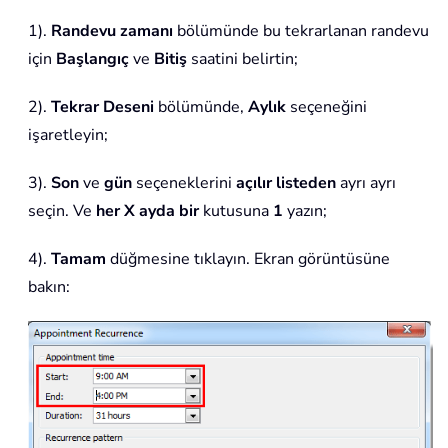
1).
Randevu zamanı
bölümünde bu tekrarlanan randevu
için
Başlangıç
ve
Bitiş
saatini belirtin;
2).
Tekrar
Deseni
bölümünde,
Aylık
seçeneğini
işaretleyin;
3).
Son
ve
gün
seçeneklerini
açılır listeden
ayrı ayrı
seçin. Ve
her X ayda bir
kutusuna
1
yazın;
4).
Tamam
düğmesine tıklayın. Ekran görüntüsüne
bakın: