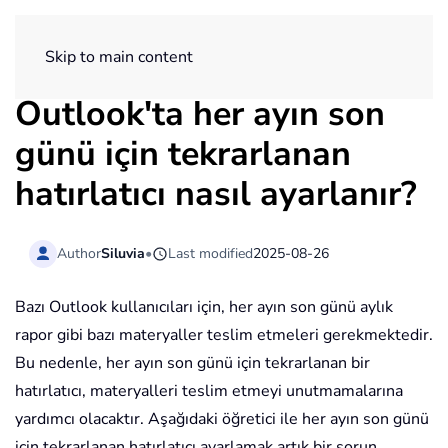
ExtendOffice
Skip to main content
Outlook'ta her ayın son
günü için tekrarlanan
hatırlatıcı nasıl ayarlanır?
Author
Siluvia
•
Last modified
2025-08-26
Bazı Outlook kullanıcıları için, her ayın son günü aylık
rapor gibi bazı materyaller teslim etmeleri gerekmektedir.
Bu nedenle, her ayın son günü için tekrarlanan bir
hatırlatıcı, materyalleri teslim etmeyi unutmamalarına
yardımcı olacaktır. Aşağıdaki öğretici ile her ayın son günü
için tekrarlanan hatırlatıcı ayarlamak artık bir sorun