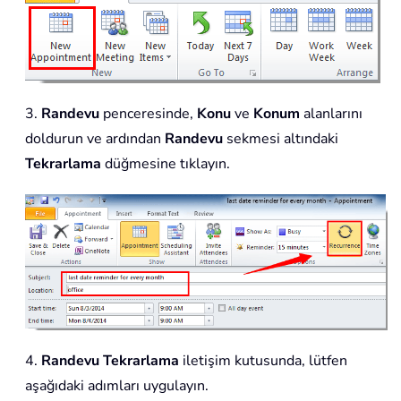
3.
Randevu
penceresinde,
Konu
ve
Konum
alanlarını
doldurun ve ardından
Randevu
sekmesi altındaki
Tekrarlama
düğmesine tıklayın.
4.
Randevu Tekrarlama
iletişim kutusunda, lütfen
aşağıdaki adımları uygulayın.