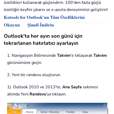
özellikleri kullanarak güçlendirin. 100'den fazla güçlü
özelliğin keyfini çıkarın ve e-posta deneyiminizi geliştirin!
Kutools for Outlook'un Tüm Özelliklerini
Okuyun
Şimdi İndirin
Outlook'ta her ayın son günü için
tekrarlanan hatırlatıcı ayarlayın
1. Navigasyon Bölmesinde
Takvim
'e tıklayarak
Takvim
görünümüne geçin.
2. Yeni bir randevu oluşturun.
1). Outlook 2010 ve 2013'te,
Ana Sayfa
sekmesi
altında Yeni
Randevu
'ya tıklayın.