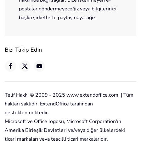
hakkında bilgi sağlar. Size istenmeyen e-
postalar göndermeyeceğiz veya bilgilerinizi
başka şirketlerle paylaşmayacağız.
Bizi Takip Edin
Telif Hakkı © 2009 - 2025 www.extendoffice.com. | Tüm
hakları saklıdır. ExtendOffice tarafından
desteklenmektedir.
Microsoft ve Office logosu, Microsoft Corporation'ın
Amerika Birleşik Devletleri ve/veya diğer ülkelerdeki
ticari markaları veya tescilli ticari markalarıdır.