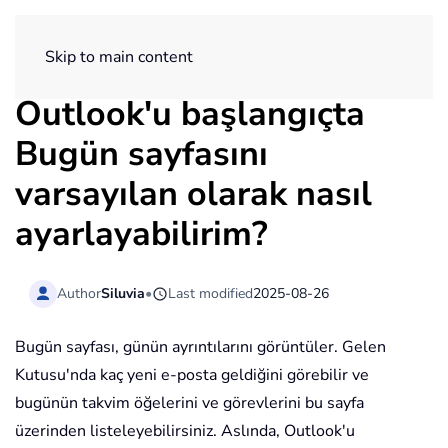
ExtendOffice
Skip to main content
Outlook'u başlangıçta
Bugün sayfasını
varsayılan olarak nasıl
ayarlayabilirim?
Author
Siluvia
•
Last modified
2025-08-26
Bugün sayfası, günün ayrıntılarını görüntüler. Gelen
Kutusu'nda kaç yeni e-posta geldiğini görebilir ve
bugünün takvim öğelerini ve görevlerini bu sayfa
üzerinden listeleyebilirsiniz. Aslında, Outlook'u