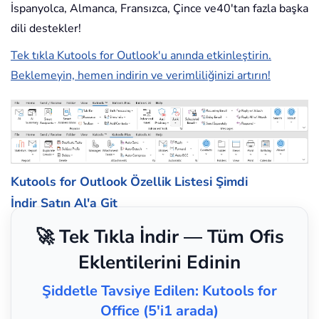
İspanyolca, Almanca, Fransızca, Çince ve40'tan fazla başka
dili destekler!
Tek tıkla Kutools for Outlook'u anında etkinleştirin.
Beklemeyin, hemen indirin ve verimliliğinizi artırın!
Kutools for Outlook Özellik Listesi
Şimdi
İndir
Satın Al'a Git
🚀 Tek Tıkla İndir — Tüm Ofis
Eklentilerini Edinin
Şiddetle Tavsiye Edilen: Kutools for
Office (5'i1 arada)