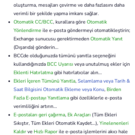
oluşturma, mesajları çevirme ve daha fazlasını daha
verimli bir şekilde yapma imkanı sağlar.
Otomatik CC/BCC
, kurallara göre
Otomatik
Yönlendirme
ile e-posta göndermeyi otomatikleştirin;
Exchange sunucusu gerektirmeden
Otomatik Yanıt
(Dışarıda) gönderin...
BCCde olduğunuzda tümünü yanıtla seçeneğini
kullandığınızda
BCC Uyarısı
veya unutulmuş ekler için
Eklenti Hatırlatma
gibi hatırlatıcılar alın...
Ekleri İçeren Tümünü Yanıtla
,
Selamlama veya Tarih &
Saat Bilgisini Otomatik Ekleme veya Konu
,
Birden
Fazla E-postayı Yanıtlama
gibi özelliklerle e-posta
verimliliğini artırın...
E-postaları geri çağırma
,
Ek Araçları
(Tüm Ekleri
Sıkıştır, Tüm Ekleri Otomatik Kaydet...),
Yinelenenleri
Kaldır
ve
Hızlı Rapor
ile e-posta işlemlerini akıcı hale