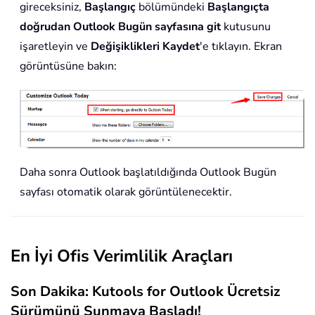
gireceksiniz,
Başlangıç
bölümündeki
Başlangıçta
doğrudan Outlook Bugün sayfasına git
kutusunu
işaretleyin ve
Değişiklikleri Kaydet
'e tıklayın. Ekran
görüntüsüne bakın:
Daha sonra Outlook başlatıldığında Outlook Bugün
sayfası otomatik olarak görüntülenecektir.
En İyi Ofis Verimlilik Araçları
Son Dakika: Kutools for Outlook Ücretsiz
Sürümünü Sunmaya Başladı!