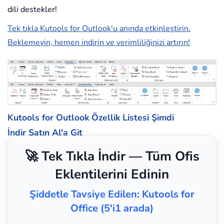
dili destekler!
Tek tıkla Kutools for Outlook'u anında etkinleştirin.
Beklemeyin, hemen indirin ve verimliliğinizi artırın!
Kutools for Outlook Özellik Listesi
Şimdi
İndir
Satın Al'a Git
🚀 Tek Tıkla İndir — Tüm Ofis
Eklentilerini Edinin
Şiddetle Tavsiye Edilen: Kutools for
Office (5'i1 arada)