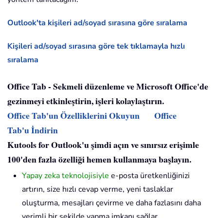
Outlook'ta kişileri ad/soyad sırasına göre sıralama
Kişileri ad/soyad sırasına göre tek tıklamayla hızlı
sıralama
Office Tab - Sekmeli düzenleme ve Microsoft Office'de
gezinmeyi etkinleştirin, işleri kolaylaştırın.
Office Tab'un Özelliklerini Okuyun
Office
Tab'u İndirin
Kutools for Outlook'u şimdi açın ve sınırsız erişimle
100'den fazla özelliği hemen kullanmaya başlayın.
Yapay zeka teknolojisiyle
e-posta üretkenliğinizi
artırın, size hızlı cevap verme, yeni taslaklar
oluşturma, mesajları çevirme ve daha fazlasını daha
verimli bir şekilde yapma imkanı sağlar.