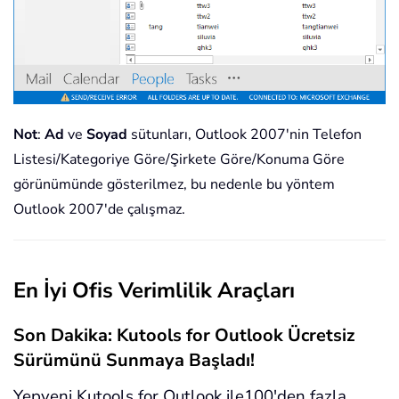
Not
:
Ad
ve
Soyad
sütunları, Outlook 2007'nin Telefon
Listesi/Kategoriye Göre/Şirkete Göre/Konuma Göre
görünümünde gösterilmez, bu nedenle bu yöntem
Outlook 2007'de çalışmaz.
En İyi Ofis Verimlilik Araçları
Son Dakika: Kutools for Outlook Ücretsiz
Sürümünü Sunmaya Başladı!
Yepyeni Kutools for Outlook ile100'den fazla