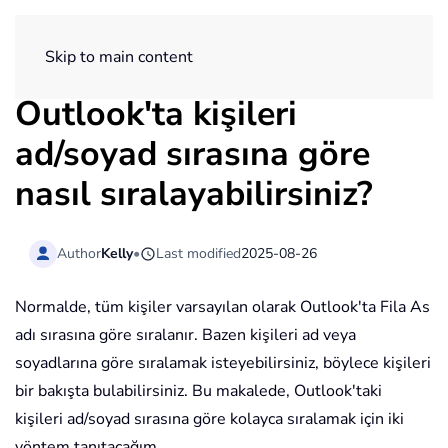
ExtendOffice
Skip to main content
Outlook'ta kişileri
ad/soyad sırasına göre
nasıl sıralayabilirsiniz?
Author
Kelly
•
Last modified
2025-08-26
Normalde, tüm kişiler varsayılan olarak Outlook'ta Fila As
adı sırasına göre sıralanır. Bazen kişileri ad veya
soyadlarına göre sıralamak isteyebilirsiniz, böylece kişileri
bir bakışta bulabilirsiniz. Bu makalede, Outlook'taki
kişileri ad/soyad sırasına göre kolayca sıralamak için iki
yöntem tanıtacağım.