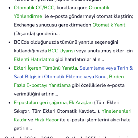
Otomatik CC/BCC
, kurallara göre
Otomatik
Yönlendirme
ile e-posta göndermeyi otomatikleştirin;
Exchange sunucusu gerektirmeden
Otomatik Yanıt
(Dışarıda) gönderin...
BCCde olduğunuzda tümünü yanıtla seçeneğini
kullandığınızda
BCC Uyarısı
veya unutulmuş ekler için
Eklenti Hatırlatma
gibi hatırlatıcılar alın...
Ekleri İçeren Tümünü Yanıtla
,
Selamlama veya Tarih &
Saat Bilgisini Otomatik Ekleme veya Konu
,
Birden
Fazla E-postayı Yanıtlama
gibi özelliklerle e-posta
verimliliğini artırın...
E-postaları geri çağırma
,
Ek Araçları
(Tüm Ekleri
Sıkıştır, Tüm Ekleri Otomatik Kaydet...),
Yinelenenleri
Kaldır
ve
Hızlı Rapor
ile e-posta işlemlerini akıcı hale
getirin...