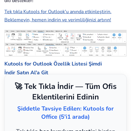
dili destekler!
Tek tıkla Kutools for Outlook'u anında etkinleştirin.
Beklemeyin, hemen indirin ve verimliliğinizi artırın!
Kutools for Outlook Özellik Listesi
Şimdi
İndir
Satın Al'a Git
🚀 Tek Tıkla İndir — Tüm Ofis
Eklentilerini Edinin
Şiddetle Tavsiye Edilen: Kutools for
Office (5'i1 arada)