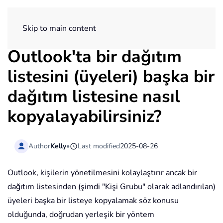
ExtendOffice
Skip to main content
Outlook'ta bir dağıtım
listesini (üyeleri) başka bir
dağıtım listesine nasıl
kopyalayabilirsiniz?
Author
Kelly
•
Last modified
2025-08-26
Outlook, kişilerin yönetilmesini kolaylaştırır ancak bir
dağıtım listesinden (şimdi "Kişi Grubu" olarak adlandırılan)
üyeleri başka bir listeye kopyalamak söz konusu
olduğunda, doğrudan yerleşik bir yöntem