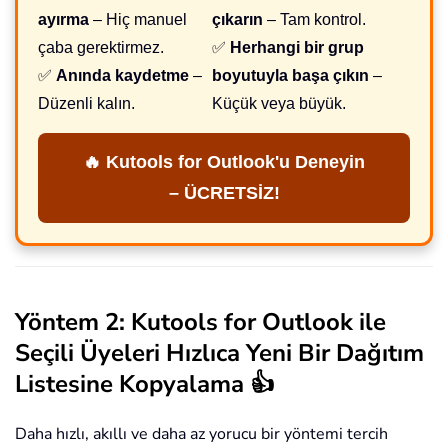
ayırma
– Hiç manuel
çıkarın
– Tam kontrol.
çaba gerektirmez.
✅
Herhangi bir grup
✅
Anında kaydetme
–
boyutuyla başa çıkın
–
Düzenli kalın.
Küçük veya büyük.
🔥 Kutools for Outlook'u Deneyin
– ÜCRETSİZ!
Yöntem 2: Kutools for Outlook ile
Seçili Üyeleri Hızlıca Yeni Bir Dağıtım
Listesine Kopyalama 👍
Daha hızlı, akıllı ve daha az yorucu bir yöntemi tercih