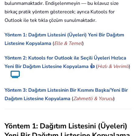
bulunmamaktadır. Endişelenmeyin — bu kılavuz size
birkaç pratik yöntem gösterecek; ayrıca Kutools for
Outlook ile tek tıkla çözüm sunulmaktadır.
Yöntem 1: Dağıtım Listesini (Üyeleri) Yeni Bir Dağıtım
Listesine Kopyalama
(
Elle & Temel
)
Yöntem 2: Kutools for Outlook ile Seçili Üyeleri Hızlıca
Yeni Bir Dağıtım Listesine Kopyalama 👍
(
Hızlı & Verimli
)
Yöntem 3: Dağıtım Listesinin Bir Kısmını Başka/Yeni Bir
Dağıtım Listesine Kopyalama
(
Zahmetli & Yorucu
)
Yöntem 1: Dağıtım Listesini (Üyeleri)
Yeni Bir Dağıtım Listesine Kopyalama