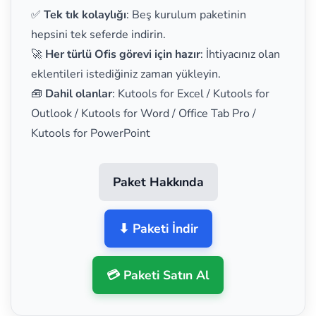
✅
Tek tık kolaylığı
: Beş kurulum paketinin
hepsini tek seferde indirin.
🚀
Her türlü Ofis görevi için hazır
: İhtiyacınız olan
eklentileri istediğiniz zaman yükleyin.
🧰
Dahil olanlar
: Kutools for Excel / Kutools for
Outlook / Kutools for Word / Office Tab Pro /
Kutools for PowerPoint
Paket Hakkında
⬇ Paketi İndir
💳 Paketi Satın Al