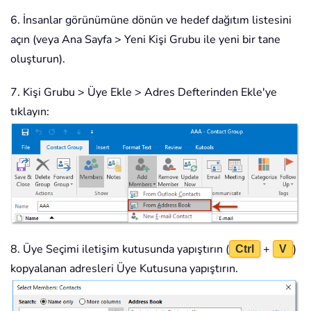
6. İnsanlar görünümüne dönün ve hedef dağıtım listesini
açın (veya Ana Sayfa > Yeni Kişi Grubu ile yeni bir tane
oluşturun).
7. Kişi Grubu > Üye Ekle > Adres Defterinden Ekle'ye
tıklayın:
8. Üye Seçimi iletişim kutusunda yapıştırın (
+
)
Ctrl
V
kopyalanan adresleri Üye Kutusuna yapıştırın.