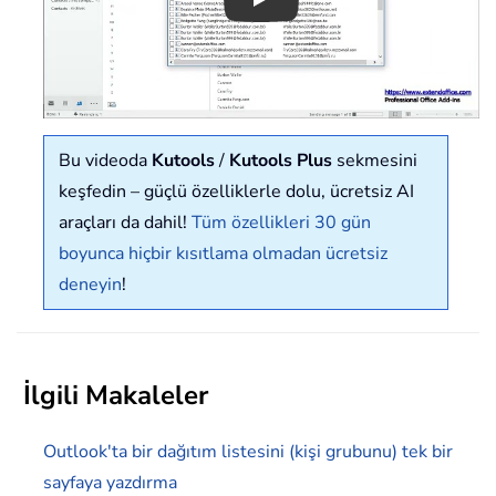
Play
Bu videoda
Kutools
/
Kutools Plus
sekmesini
keşfedin – güçlü özelliklerle dolu, ücretsiz AI
araçları da dahil!
Tüm özellikleri 30 gün
boyunca hiçbir kısıtlama olmadan ücretsiz
deneyin
!
İlgili Makaleler
Outlook'ta bir dağıtım listesini (kişi grubunu) tek bir
sayfaya yazdırma