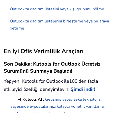
Outlook'ta dağıtım listesini veya kişi grubunu bölme
Outlook'ta dağıtım listelerini birleştirme veya bir araya
getirme
En İyi Ofis Verimlilik Araçları
Son Dakika: Kutools for Outlook Ücretsiz
Sürümünü Sunmaya Başladı!
Yepyeni Kutools for Outlook ile100'den fazla
etkileyici özelliği deneyimleyin!
Şimdi indir!
🤖
Kutools AI
:
Gelişmiş yapay zeka teknolojisi
sayesinde e-postalarınızı kolayca yönetir; yanıtlama,