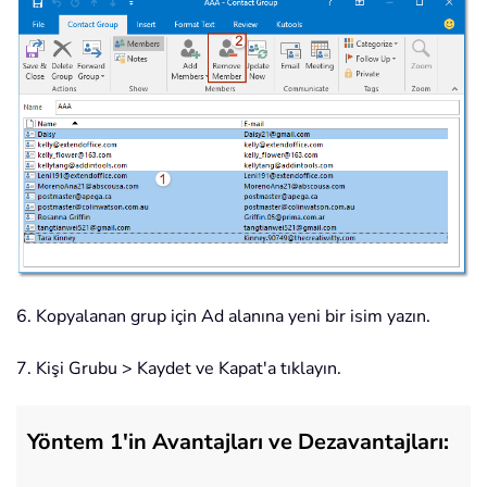
6. Kopyalanan grup için Ad alanına yeni bir isim yazın.
7. Kişi Grubu > Kaydet ve Kapat'a tıklayın.
Yöntem 1'in Avantajları ve Dezavantajları: