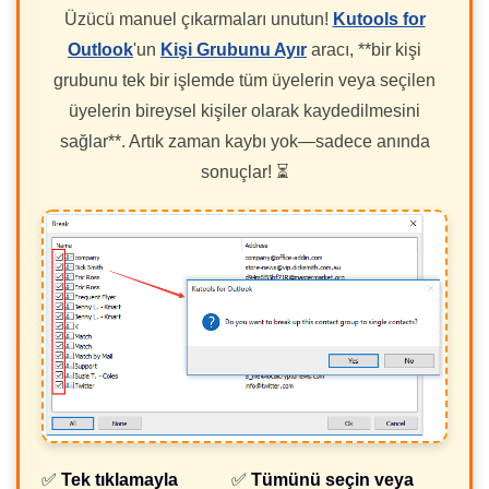
Üzücü manuel çıkarmaları unutun!
Kutools for
Outlook
'un
Kişi Grubunu Ayır
aracı, **bir kişi
grubunu tek bir işlemde tüm üyelerin veya seçilen
üyelerin bireysel kişiler olarak kaydedilmesini
sağlar**. Artık zaman kaybı yok—sadece anında
sonuçlar! ⏳
✅
Tek tıklamayla
✅
Tümünü seçin veya