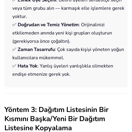
veya tüm grubu alın — karmaşık elle işlemlere gerek
yoktur.
✅
Doğrudan ve Temiz Yönetim
: Orijinalinizi
etkilemeden anında yeni kişi grupları oluşturun
(gerekiyorsa önce çoğaltın).
✅
Zaman Tasarrufu
: Çok sayıda kişiyi yöneten yoğun
kullanıcılara mükemmel.
✅
Hata Yok
: Yanlış üyeleri yanlışlıkla silmekten
endişe etmenize gerek yok.
Yöntem 3: Dağıtım Listesinin Bir
Kısmını Başka/Yeni Bir Dağıtım
Listesine Kopyalama