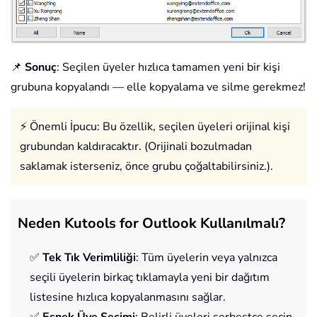
📌
Sonuç
: Seçilen üyeler hızlıca tamamen yeni bir kişi
grubuna kopyalandı — elle kopyalama ve silme gerekmez!
⚡ Önemli İpucu: Bu özellik, seçilen üyeleri orijinal kişi
grubundan kaldıracaktır. (Orijinali bozulmadan
saklamak isterseniz, önce grubu çoğaltabilirsiniz.).
Neden Kutools for Outlook Kullanılmalı?
✅
Tek Tık Verimliliği
: Tüm üyelerin veya yalnızca
seçili üyelerin birkaç tıklamayla yeni bir dağıtım
listesine hızlıca kopyalanmasını sağlar.
✅
Esnek Üye Seçimi
: Belirli üyeleri serbestçe seçin