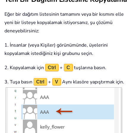
Eğer bir dağıtım listesinin tamamını veya bir kısmını elle
yeni bir listeye kopyalamak istiyorsanız, şu çözümü
deneyebilirsiniz:
1. İnsanlar (veya Kişiler) görünümünde, üyelerini
kopyalamak istediğiniz kişi grubunu seçin.
2. Kopyalamak için
+
tuşlarına basın.
Ctrl
C
3. Tuşa basın
+
Aynı klasöre yapıştırmak için.
Ctrl
V