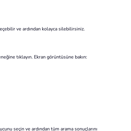
bilir ve ardından kolayca silebilirsiniz.
eneğine tıklayın. Ekran görüntüsüne bakın:
nucunu seçin ve ardından tüm arama sonuçlarını