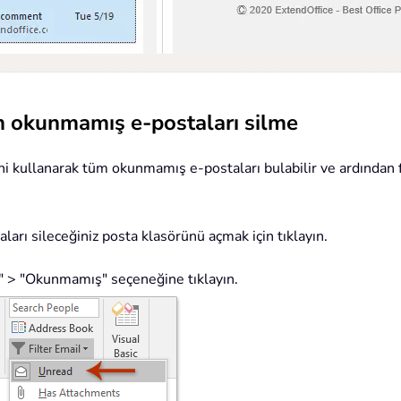
üm okunmamış e-postaları silme
ğini kullanarak tüm okunmamış e-postaları bulabilir ve ardında
ı sileceğiniz posta klasörünü açmak için tıklayın.
e" > "Okunmamış" seçeneğine tıklayın.