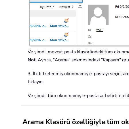
Ve şimdi, mevcut posta klasöründeki tüm okunmam
Not
: Ayrıca, "Arama" sekmesindeki "Kapsam" grub
3. İlk filtrelenmiş okunmamış e-postayı seçin, ar
tıklayın.
Ve şimdi, tüm okunmamış e-postalar belirtilen fi
Arama Klasörü özelliğiyle tüm o