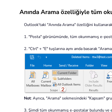
Anında Arama özelliğiyle tüm ok
Outlook'taki "Anında Arama" özelliğini kullanarak
1. "Posta" görünümünde, tüm okunmamış e-postalar
2. "Ctrl" + "E" tuşlarına aynı anda basarak "Aram
Not
: Ayrıca, "Arama" sekmesindeki "Kapsam" grub
3. Şimdi tüm okunmamış e-postalar bulundu ve e-p