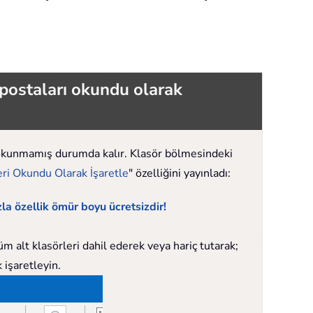
postaları okundu olarak
 okunmamış durumda kalır. Klasör bölmesindeki
eri Okundu Olarak İşaretle
" özelliğini yayınladı:
la özellik ömür boyu ücretsizdir!
m alt klasörleri dahil ederek veya hariç tutarak;
 işaretleyin.