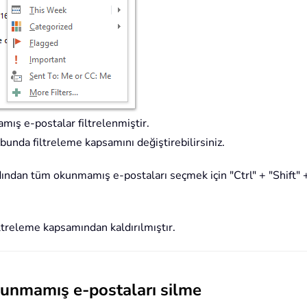
ış e-postalar filtrelenmiştir.
unda filtreleme kapsamını değiştirebilirsiniz.
dından tüm okunmamış e-postaları seçmek için "Ctrl" + "Shift" +
ltreleme kapsamından kaldırılmıştır.
kunmamış e-postaları silme