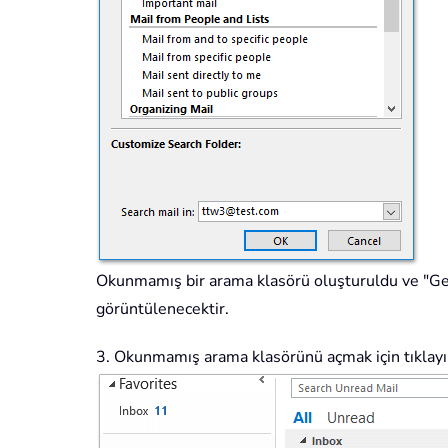
Okunmamış bir arama klasörü oluşturuldu ve "G
görüntülenecektir.
3. Okunmamış arama klasörünü açmak için tıklayı