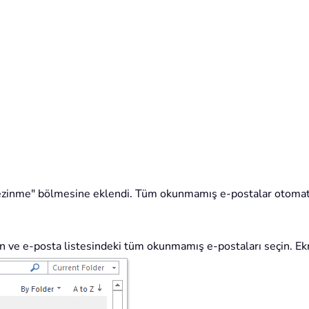
ezinme" bölmesine eklendi. Tüm okunmamış e-postalar otoma
n ve e-posta listesindeki tüm okunmamış e-postaları seçin. Ek