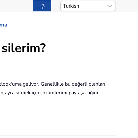
ama
silerim?
look'uma geliyor. Genellikle bu değerli olanları
olayca silmek için çözümlerimi paylaşacağım.