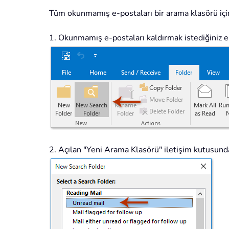
Tüm okunmamış e-postaları bir arama klasörü için
1. Okunmamış e-postaları kaldırmak istediğiniz e
2. Açılan "Yeni Arama Klasörü" iletişim kutusun