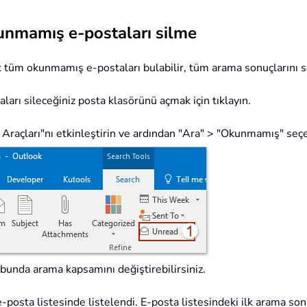
unmamış e-postaları silme
 tüm okunmamış e-postaları bulabilir, tüm arama sonuçlarını seçe
ı sileceğiniz posta klasörünü açmak için tıklayın.
a Araçları"nı etkinleştirin ve ardından "Ara" > "Okunmamış" seç
unda arama kapsamını değiştirebilirsiniz.
osta listesinde listelendi. E-posta listesindeki ilk arama so