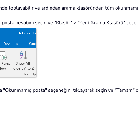
de toplayabilir ve ardından arama klasöründen tüm okunmamış e
-posta hesabını seçin ve "Klasör" > "Yeni Arama Klasörü" seçen
da "Okunmamış posta" seçeneğini tıklayarak seçin ve "Tamam" 