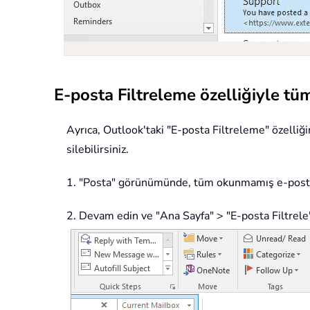
E-posta Filtreleme özelliğiyle t
Ayrıca, Outlook'taki "E-posta Filtreleme" özelli
silebilirsiniz.
1. "Posta" görünümünde, tüm okunmamış e-postalar
2. Devam edin ve "Ana Sayfa" > "E-posta Filtrel