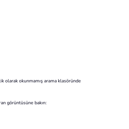
tik olarak okunmamış arama klasöründe
ran görüntüsüne bakın: