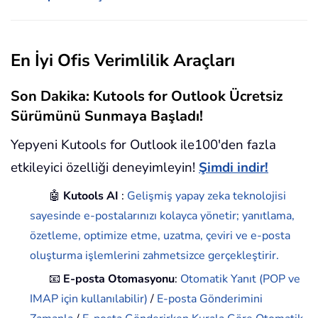
En İyi Ofis Verimlilik Araçları
Son Dakika: Kutools for Outlook Ücretsiz
Sürümünü Sunmaya Başladı!
Yepyeni Kutools for Outlook ile100'den fazla
etkileyici özelliği deneyimleyin!
Şimdi indir!
🤖
Kutools AI
:
Gelişmiş yapay zeka teknolojisi
sayesinde e-postalarınızı kolayca yönetir; yanıtlama,
özetleme, optimize etme, uzatma, çeviri ve e-posta
oluşturma işlemlerini zahmetsizce gerçekleştirir.
📧
E-posta Otomasyonu
:
Otomatik Yanıt (POP ve
IMAP için kullanılabilir)
/
E-posta Gönderimini