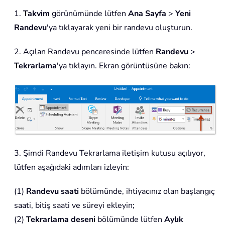
1.
Takvim
görünümünde lütfen
Ana Sayfa
>
Yeni
Randevu
'ya tıklayarak yeni bir randevu oluşturun.
2. Açılan Randevu penceresinde lütfen
Randevu
>
Tekrarlama
'ya tıklayın. Ekran görüntüsüne bakın:
3. Şimdi Randevu Tekrarlama iletişim kutusu açılıyor,
lütfen aşağıdaki adımları izleyin:
(1)
Randevu saati
bölümünde, ihtiyacınız olan başlangıç
saati, bitiş saati ve süreyi ekleyin;
(2)
Tekrarlama deseni
bölümünde lütfen
Aylık