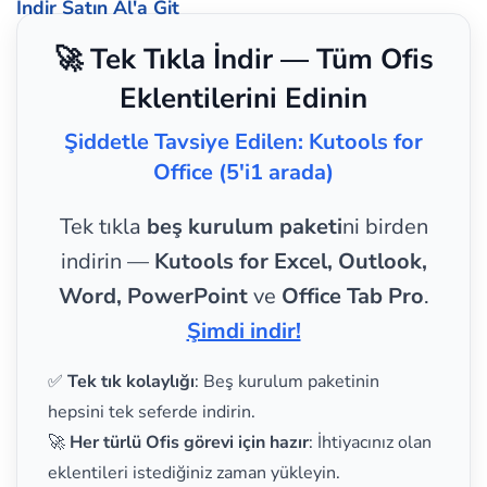
İndir
Satın Al'a Git
🚀 Tek Tıkla İndir — Tüm Ofis
Eklentilerini Edinin
Şiddetle Tavsiye Edilen: Kutools for
Office (5'i1 arada)
Tek tıkla
beş kurulum paketi
ni birden
indirin —
Kutools for Excel, Outlook,
Word, PowerPoint
ve
Office Tab Pro
.
Şimdi indir!
✅
Tek tık kolaylığı
: Beş kurulum paketinin
hepsini tek seferde indirin.
🚀
Her türlü Ofis görevi için hazır
: İhtiyacınız olan
eklentileri istediğiniz zaman yükleyin.