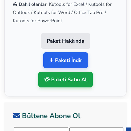
🧰
Dahil olanlar
: Kutools for Excel / Kutools for
Outlook / Kutools for Word / Office Tab Pro /
Kutools for PowerPoint
Paket Hakkında
⬇ Paketi İndir
💳 Paketi Satın Al
Bültene Abone Ol