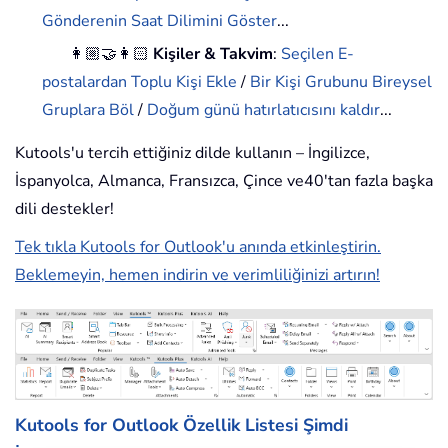
Gönderenin Saat Dilimini Göster
...
👩🏼‍🤝‍👩🏻
Kişiler & Takvim
:
Seçilen E-
postalardan Toplu Kişi Ekle
/
Bir Kişi Grubunu Bireysel
Gruplara Böl
/
Doğum günü hatırlatıcısını kaldır
...
Kutools'u tercih ettiğiniz dilde kullanın – İngilizce,
İspanyolca, Almanca, Fransızca, Çince ve40'tan fazla başka
dili destekler!
Tek tıkla Kutools for Outlook'u anında etkinleştirin.
Beklemeyin, hemen indirin ve verimliliğinizi artırın!
Kutools for Outlook Özellik Listesi
Şimdi