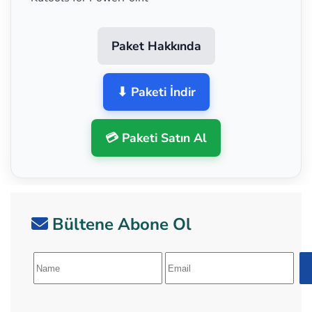
Paket Hakkında
⬇ Paketi İndir
💳 Paketi Satın Al
Bültene Abone Ol