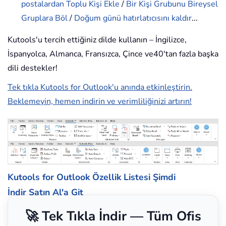
postalardan Toplu Kişi Ekle
/
Bir Kişi Grubunu Bireysel
Gruplara Böl
/
Doğum günü hatırlatıcısını kaldır
...
Kutools'u tercih ettiğiniz dilde kullanın – İngilizce,
İspanyolca, Almanca, Fransızca, Çince ve40'tan fazla başka
dili destekler!
Tek tıkla Kutools for Outlook'u anında etkinleştirin.
Beklemeyin, hemen indirin ve verimliliğinizi artırın!
Kutools for Outlook Özellik Listesi
Şimdi
İndir
Satın Al'a Git
🚀 Tek Tıkla İndir — Tüm Ofis