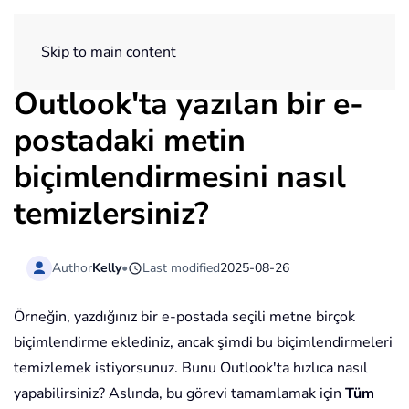
ExtendOffice
Skip to main content
Outlook'ta yazılan bir e-
postadaki metin
biçimlendirmesini nasıl
temizlersiniz?
Author
Kelly
•
Last modified
2025-08-26
Örneğin, yazdığınız bir e-postada seçili metne birçok
biçimlendirme eklediniz, ancak şimdi bu biçimlendirmeleri
temizlemek istiyorsunuz. Bunu Outlook'ta hızlıca nasıl
yapabilirsiniz? Aslında, bu görevi tamamlamak için
Tüm