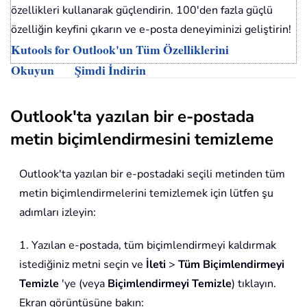
özellikleri kullanarak güçlendirin. 100'den fazla güçlü
özelliğin keyfini çıkarın ve e-posta deneyiminizi geliştirin!
Kutools for Outlook'un Tüm Özelliklerini
Okuyun
Şimdi İndirin
Outlook'ta yazılan bir e-postada
metin biçimlendirmesini temizleme
Outlook'ta yazılan bir e-postadaki seçili metinden tüm
metin biçimlendirmelerini temizlemek için lütfen şu
adımları izleyin:
1. Yazılan e-postada, tüm biçimlendirmeyi kaldırmak
istediğiniz metni seçin ve
İleti
>
Tüm Biçimlendirmeyi
Temizle
'ye (veya
Biçimlendirmeyi Temizle
) tıklayın.
Ekran görüntüsüne bakın: