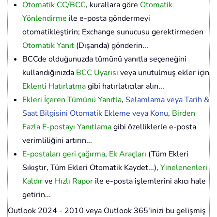
Otomatik CC/BCC
, kurallara göre
Otomatik
Yönlendirme
ile e-posta göndermeyi
otomatikleştirin; Exchange sunucusu gerektirmeden
Otomatik Yanıt
(Dışarıda) gönderin...
BCCde olduğunuzda tümünü yanıtla seçeneğini
kullandığınızda
BCC Uyarısı
veya unutulmuş ekler için
Eklenti Hatırlatma
gibi hatırlatıcılar alın...
Ekleri İçeren Tümünü Yanıtla
,
Selamlama veya Tarih &
Saat Bilgisini Otomatik Ekleme veya Konu
,
Birden
Fazla E-postayı Yanıtlama
gibi özelliklerle e-posta
verimliliğini artırın...
E-postaları geri çağırma
,
Ek Araçları
(Tüm Ekleri
Sıkıştır, Tüm Ekleri Otomatik Kaydet...),
Yinelenenleri
Kaldır
ve
Hızlı Rapor
ile e-posta işlemlerini akıcı hale
getirin...
Outlook 2024 - 2010 veya Outlook 365'inizi bu gelişmiş