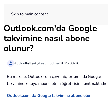
ExtendOffice
Skip to main content
Outlook.com'da Google
takvimine nasıl abone
olunur?
Author
Kelly
•
Last modified
2025-08-26
Bu makale, Outlook.com çevrimiçi ortamında Google
takvimine kolayca abone olma öğreticisini tanıtmaktadır.
Outlook.com'da Google takvimine abone olun