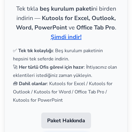
Tek tıkla
beş kurulum paketi
ni birden
indirin —
Kutools for Excel, Outlook,
Word, PowerPoint
ve
Office Tab Pro
.
Şimdi indir!
✅
Tek tık kolaylığı
: Beş kurulum paketinin
hepsini tek seferde indirin.
🚀
Her türlü Ofis görevi için hazır
: İhtiyacınız olan
eklentileri istediğiniz zaman yükleyin.
🧰
Dahil olanlar
: Kutools for Excel / Kutools for
Outlook / Kutools for Word / Office Tab Pro /
Kutools for PowerPoint
Paket Hakkında