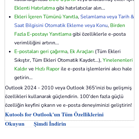
Eklenti Hatırlatma
gibi hatırlatıcılar alın...
Ekleri İçeren Tümünü Yanıtla
,
Selamlama veya Tarih &
Saat Bilgisini Otomatik Ekleme veya Konu
,
Birden
Fazla E-postayı Yanıtlama
gibi özelliklerle e-posta
verimliliğini artırın...
E-postaları geri çağırma
,
Ek Araçları
(Tüm Ekleri
Sıkıştır, Tüm Ekleri Otomatik Kaydet...),
Yinelenenleri
Kaldır
ve
Hızlı Rapor
ile e-posta işlemlerini akıcı hale
getirin...
Outlook 2024 - 2010 veya Outlook 365'inizi bu gelişmiş
özellikleri kullanarak güçlendirin. 100'den fazla güçlü
özelliğin keyfini çıkarın ve e-posta deneyiminizi geliştirin!
Kutools for Outlook'un Tüm Özelliklerini
Okuyun
Şimdi İndirin