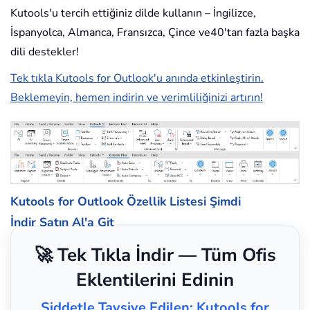
Kutools'u tercih ettiğiniz dilde kullanın – İngilizce,
İspanyolca, Almanca, Fransızca, Çince ve40'tan fazla başka
dili destekler!
Tek tıkla Kutools for Outlook'u anında etkinleştirin.
Beklemeyin, hemen indirin ve verimliliğinizi artırın!
Kutools for Outlook Özellik Listesi
Şimdi
İndir
Satın Al'a Git
🚀 Tek Tıkla İndir — Tüm Ofis
Eklentilerini Edinin
Şiddetle Tavsiye Edilen: Kutools for