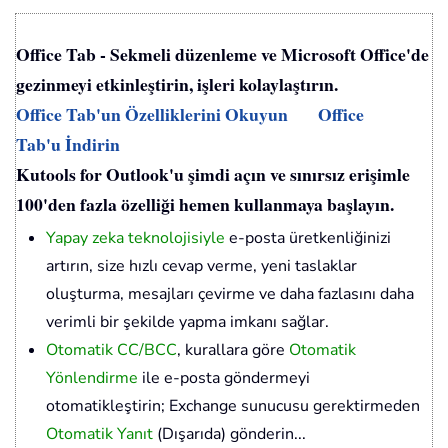
Office Tab - Sekmeli düzenleme ve Microsoft Office'de
gezinmeyi etkinleştirin, işleri kolaylaştırın.
Office Tab'un Özelliklerini Okuyun
Office
Tab'u İndirin
Kutools for Outlook'u şimdi açın ve sınırsız erişimle
100'den fazla özelliği hemen kullanmaya başlayın.
Yapay zeka teknolojisiyle
e-posta üretkenliğinizi
artırın, size hızlı cevap verme, yeni taslaklar
oluşturma, mesajları çevirme ve daha fazlasını daha
verimli bir şekilde yapma imkanı sağlar.
Otomatik CC/BCC
, kurallara göre
Otomatik
Yönlendirme
ile e-posta göndermeyi
otomatikleştirin; Exchange sunucusu gerektirmeden
Otomatik Yanıt
(Dışarıda) gönderin...