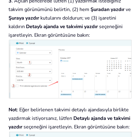
3
. Açılan pencerede lütfen (1) yazdırmak istediğiniz
takvim görünümünü belirtin, (2) hem
Şuradan yazdır
ve
Şuraya yazdır
kutularını doldurun; ve (3) işaretini
kaldırın
Detaylı ajanda ve takvimi yazdır
seçeneğini
işaretleyin. Ekran görüntüsüne bakın:
Not
: Eğer belirlenen takvimi detaylı ajandasıyla birlikte
yazdırmak istiyorsanız, lütfen
Detaylı ajanda ve takvimi
yazdır
seçeneğini işaretleyin. Ekran görüntüsüne bakın: