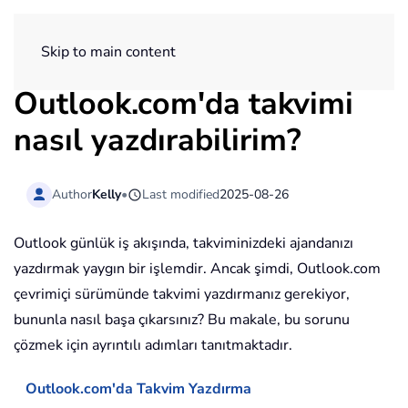
ExtendOffice
Skip to main content
Outlook.com'da takvimi
nasıl yazdırabilirim?
Author
Kelly
•
Last modified
2025-08-26
Outlook günlük iş akışında, takviminizdeki ajandanızı
yazdırmak yaygın bir işlemdir. Ancak şimdi, Outlook.com
çevrimiçi sürümünde takvimi yazdırmanız gerekiyor,
bununla nasıl başa çıkarsınız? Bu makale, bu sorunu
çözmek için ayrıntılı adımları tanıtmaktadır.
Outlook.com'da Takvim Yazdırma