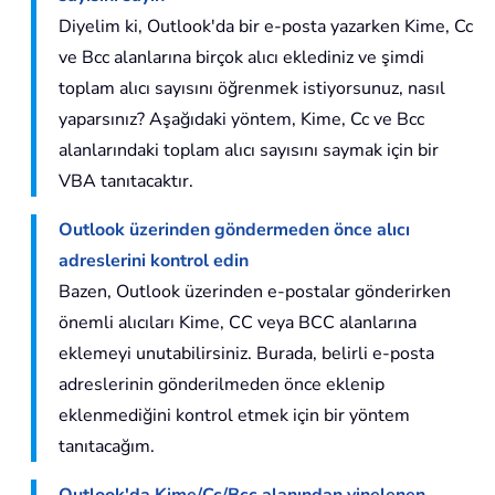
Diyelim ki, Outlook'da bir e-posta yazarken Kime, Cc
ve Bcc alanlarına birçok alıcı eklediniz ve şimdi
toplam alıcı sayısını öğrenmek istiyorsunuz, nasıl
yaparsınız? Aşağıdaki yöntem, Kime, Cc ve Bcc
alanlarındaki toplam alıcı sayısını saymak için bir
VBA tanıtacaktır.
Outlook üzerinden göndermeden önce alıcı
adreslerini kontrol edin
Bazen, Outlook üzerinden e-postalar gönderirken
önemli alıcıları Kime, CC veya BCC alanlarına
eklemeyi unutabilirsiniz. Burada, belirli e-posta
adreslerinin gönderilmeden önce eklenip
eklenmediğini kontrol etmek için bir yöntem
tanıtacağım.
Outlook'da Kime/Cc/Bcc alanından yinelenen