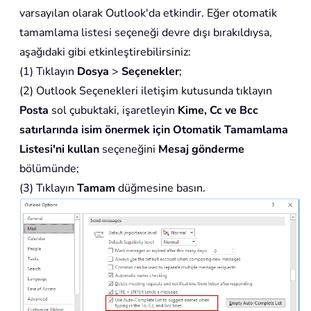
varsayılan olarak Outlook'da etkindir. Eğer otomatik
tamamlama listesi seçeneği devre dışı bırakıldıysa,
aşağıdaki gibi etkinleştirebilirsiniz:
(1) Tıklayın
Dosya
>
Seçenekler
;
(2) Outlook Seçenekleri iletişim kutusunda tıklayın
Posta
sol çubuktaki, işaretleyin
Kime, Cc ve Bcc
satırlarında isim önermek için Otomatik Tamamlama
Listesi'ni kullan
seçeneğini
Mesaj gönderme
bölümünde;
(3) Tıklayın
Tamam
düğmesine basın.