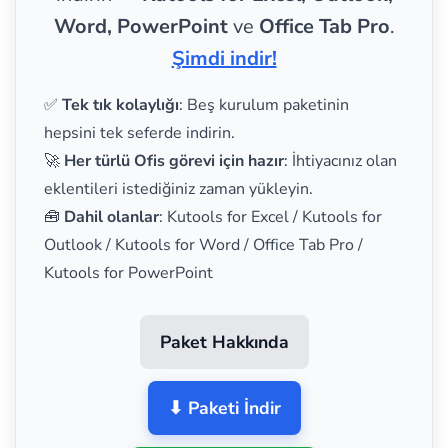
Word, PowerPoint
ve
Office Tab Pro
.
Şimdi indir!
✅
Tek tık kolaylığı
: Beş kurulum paketinin
hepsini tek seferde indirin.
🚀
Her türlü Ofis görevi için hazır
: İhtiyacınız olan
eklentileri istediğiniz zaman yükleyin.
🧰
Dahil olanlar
: Kutools for Excel / Kutools for
Outlook / Kutools for Word / Office Tab Pro /
Kutools for PowerPoint
Paket Hakkında
⬇ Paketi İndir