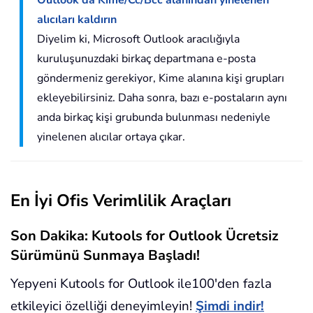
alıcıları kaldırın
Diyelim ki, Microsoft Outlook aracılığıyla
kuruluşunuzdaki birkaç departmana e-posta
göndermeniz gerekiyor, Kime alanına kişi grupları
ekleyebilirsiniz. Daha sonra, bazı e-postaların aynı
anda birkaç kişi grubunda bulunması nedeniyle
yinelenen alıcılar ortaya çıkar.
En İyi Ofis Verimlilik Araçları
Son Dakika: Kutools for Outlook Ücretsiz
Sürümünü Sunmaya Başladı!
Yepyeni Kutools for Outlook ile100'den fazla
etkileyici özelliği deneyimleyin!
Şimdi indir!