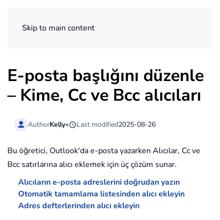
ExtendOffice
Skip to main content
E-posta başlığını düzenle
– Kime, Cc ve Bcc alıcıları
Author
Kelly
•
Last modified
2025-08-26
Bu öğretici, Outlook'da e-posta yazarken Alıcılar, Cc ve
Bcc satırlarına alıcı eklemek için üç çözüm sunar.
Alıcıların e-posta adreslerini doğrudan yazın
Otomatik tamamlama listesinden alıcı ekleyin
Adres defterlerinden alıcı ekleyin