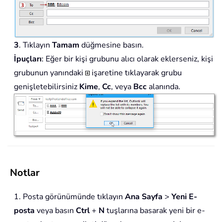
3
. Tıklayın
Tamam
düğmesine basın.
İpuçları
: Eğer bir kişi grubunu alıcı olarak eklerseniz, kişi
grubunun yanındaki
işaretine tıklayarak grubu
genişletebilirsiniz
Kime
,
Cc
, veya
Bcc
alanında.
Notlar
1. Posta görünümünde tıklayın
Ana Sayfa
>
Yeni E-
posta
veya basın
Ctrl
+
N
tuşlarına basarak yeni bir e-