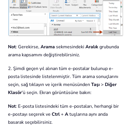
Not
: Gerekirse,
Arama
sekmesindeki
Aralık
grubunda
arama kapsamını değiştirebilirsiniz.
2. Şimdi geçen yıl alınan tüm e-postalar bulunup e-
posta listesinde listelenmiştir. Tüm arama sonuçlarını
seçin, sağ tıklayın ve içerik menüsünden
Taşı
>
Diğer
Klasör
'ü seçin. Ekran görüntüsüne bakın:
Not
: E-posta listesindeki tüm e-postaları, herhangi bir
e-postayı seçerek ve
Ctrl
+
A
tuşlarına aynı anda
basarak seçebilirsiniz.