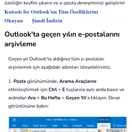
özelliğin keyfini çıkarın ve e-posta deneyiminizi geliştirin!
Kutools for Outlook'un Tüm Özelliklerini
Okuyun
Şimdi İndirin
Outlook'ta geçen yılın e-postalarını
arşivleme
Geçen yıl Outlook'ta aldığınız tüm e-postaları
arşivlemek için aşağıdaki adımları izleyebilirsiniz.
1.
Posta
görünümünde,
Arama Araçlarını
etkinleştirmek için
Ctrl
+
E
tuşlarına aynı anda basın ve
ardından
Ara
>
Bu Hafta
>
Geçen Yıl
'a tıklayın. Ekran
görüntüsüne bakın: