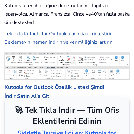
Kutools'u tercih ettiğiniz dilde kullanın – İngilizce,
İspanyolca, Almanca, Fransızca, Çince ve40'tan fazla başka
dili destekler!
Tek tıkla Kutools for Outlook'u anında etkinleştirin.
Beklemeyin, hemen indirin ve verimliliğinizi artırın!
Kutools for Outlook Özellik Listesi
Şimdi
İndir
Satın Al'a Git
🚀 Tek Tıkla İndir — Tüm Ofis
Eklentilerini Edinin
Şiddetle Tavsiye Edilen: Kutools for