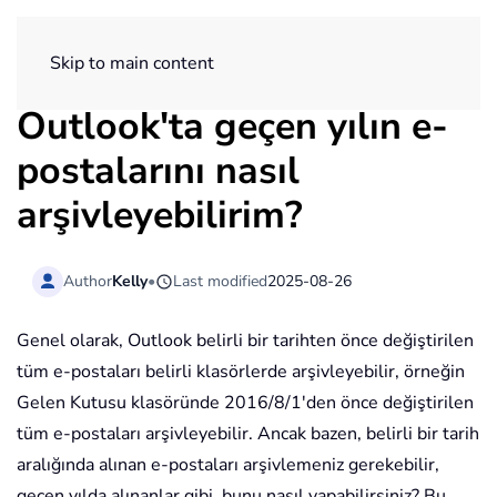
ExtendOffice
Skip to main content
Outlook'ta geçen yılın e-
postalarını nasıl
arşivleyebilirim?
Author
Kelly
•
Last modified
2025-08-26
Genel olarak, Outlook belirli bir tarihten önce değiştirilen
tüm e-postaları belirli klasörlerde arşivleyebilir, örneğin
Gelen Kutusu klasöründe 2016/8/1'den önce değiştirilen
tüm e-postaları arşivleyebilir. Ancak bazen, belirli bir tarih
aralığında alınan e-postaları arşivlemeniz gerekebilir,
geçen yılda alınanlar gibi, bunu nasıl yapabilirsiniz? Bu