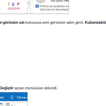
i görünüm adı
kutusuna yeni görünüm adını girin,
Kullanılabili
eğiştir
açılan menüsüne eklendi.