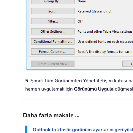
5
. Şimdi Tüm Görünümleri Yönet iletişim kutusuna
hemen uygulamak için
Görünümü Uygula
düğmesin
Daha fazla makale ...
Outlook'ta klasör görünüm ayarlarını geri yükle