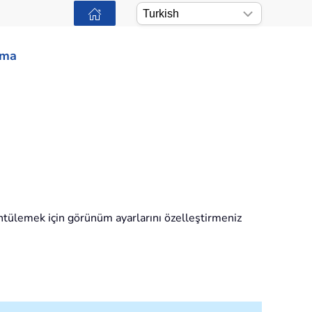
ama
üntülemek için görünüm ayarlarını özelleştirmeniz