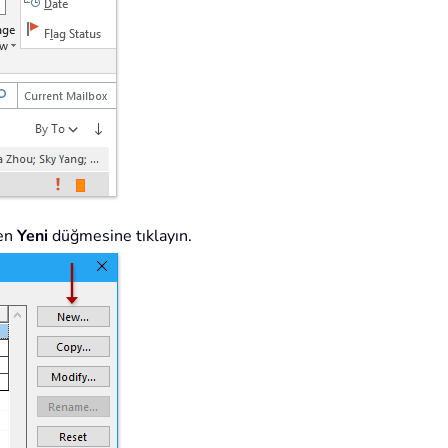
fen
Yeni
düğmesine tıklayın.