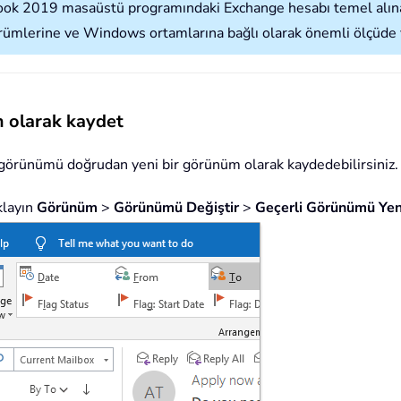
ook 2019 masaüstü programındaki Exchange hesabı temel alınara
mlerine ve Windows ortamlarına bağlı olarak önemli ölçüde vey
m olarak kaydet
örünümü doğrudan yeni bir görünüm olarak kaydedebilirsiniz. L
klayın
Görünüm
>
Görünümü Değiştir
>
Geçerli Görünümü Ye