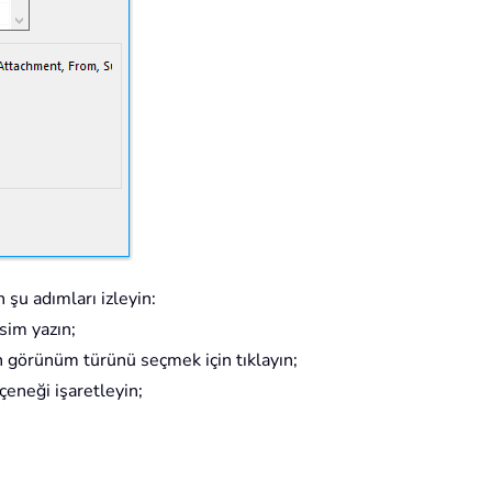
 şu adımları izleyin:
isim yazın;
an görünüm türünü seçmek için tıklayın;
çeneği işaretleyin;