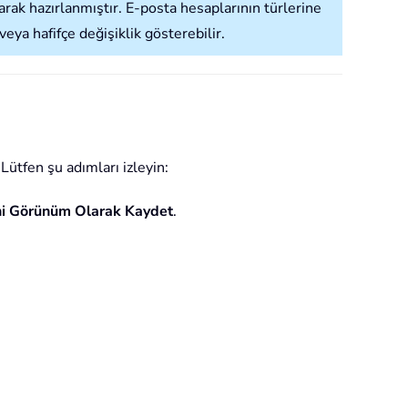
k hazırlanmıştır. E-posta hesaplarının türlerine
a hafifçe değişiklik gösterebilir.
ütfen şu adımları izleyin:
ni Görünüm Olarak Kaydet
.