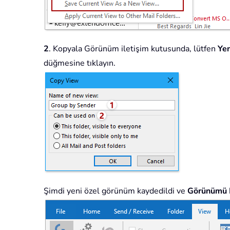
2
. Kopyala Görünüm iletişim kutusunda, lütfen
Yen
düğmesine tıklayın.
Şimdi yeni özel görünüm kaydedildi ve
Görünümü D