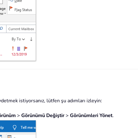
tmek istiyorsanız, lütfen şu adımları izleyin:
örünüm
>
Görünümü Değiştir
>
Görünümleri Yönet
.