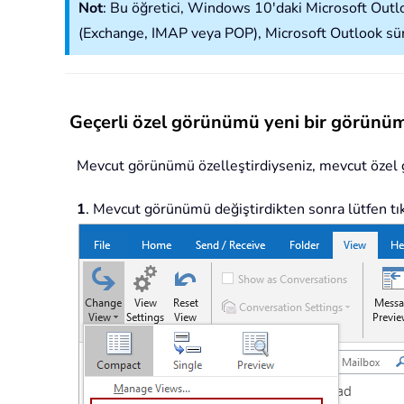
Not
: Bu öğretici, Windows 10'daki Microsoft Outl
(Exchange, IMAP veya POP), Microsoft Outlook sürü
Geçerli özel görünümü yeni bir görünü
Mevcut görünümü özelleştirdiyseniz, mevcut özel g
1
. Mevcut görünümü değiştirdikten sonra lütfen tı